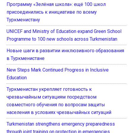
Программу «Зелёная школа»: ещё 100 школ
присоединились к инициативе по всему
Туркменистану
UNICEF and Ministry of Education expand Green School
Programme to 100 new schools across Turkmenistan
Новые шаги в развитии инклюзивного образования
в Туркменистане
New Steps Mark Continued Progress in Inclusive
Education
Туркменистан укрепляет готовность к
чрезвычайным ситуациям посредством
совместного обучения по вопросам защиты
населения в условиях чрезвычайных ситуаций
Turkmenistan strengthens emergency preparedness
through joint training on protection in emergencies