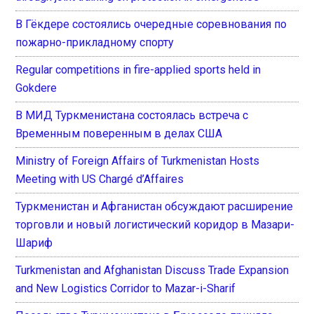
В Гёкдере состоялись очередные соревнования по
пожарно-прикладному спорту
Regular competitions in fire-applied sports held in
Gokdere
В МИД Туркменистана состоялась встреча с
Временным поверенным в делах США
Ministry of Foreign Affairs of Turkmenistan Hosts
Meeting with US Chargé d’Affaires
Туркменистан и Афганистан обсуждают расширение
торговли и новый логистический коридор в Мазари-
Шариф
Turkmenistan and Afghanistan Discuss Trade Expansion
and New Logistics Corridor to Mazar-i-Sharif