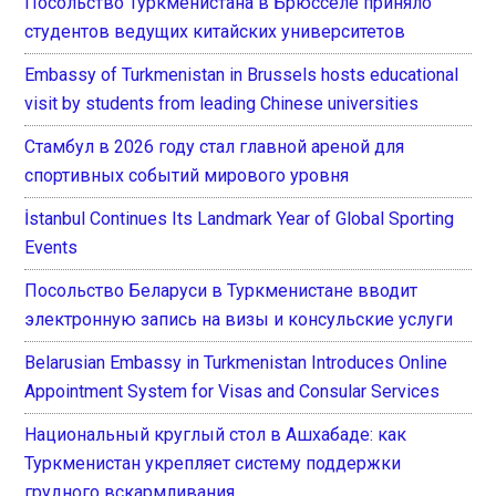
Посольство Туркменистана в Брюсселе приняло
студентов ведущих китайских университетов
Embassy of Turkmenistan in Brussels hosts educational
visit by students from leading Chinese universities
Стамбул в 2026 году стал главной ареной для
спортивных событий мирового уровня
İstanbul Continues Its Landmark Year of Global Sporting
Events
Посольство Беларуси в Туркменистане вводит
электронную запись на визы и консульские услуги
Belarusian Embassy in Turkmenistan Introduces Online
Appointment System for Visas and Consular Services
Национальный круглый стол в Ашхабаде: как
Туркменистан укрепляет систему поддержки
грудного вскармливания