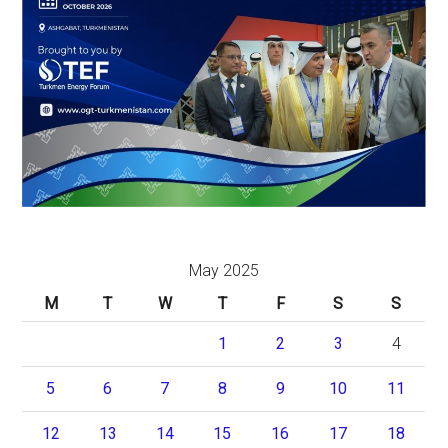
May 2025
M
T
W
T
F
S
S
1
2
3
4
5
6
7
8
9
10
11
12
13
14
15
16
17
18