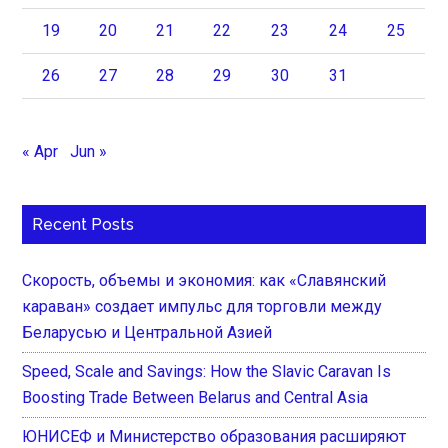
19
20
21
22
23
24
25
26
27
28
29
30
31
« Apr
Jun »
Recent Posts
Скорость, объемы и экономия: как «Славянский
караван» создает импульс для торговли между
Беларусью и Центральной Азией
Speed, Scale and Savings: How the Slavic Caravan Is
Boosting Trade Between Belarus and Central Asia
ЮНИСЕФ и Министерство образования расширяют