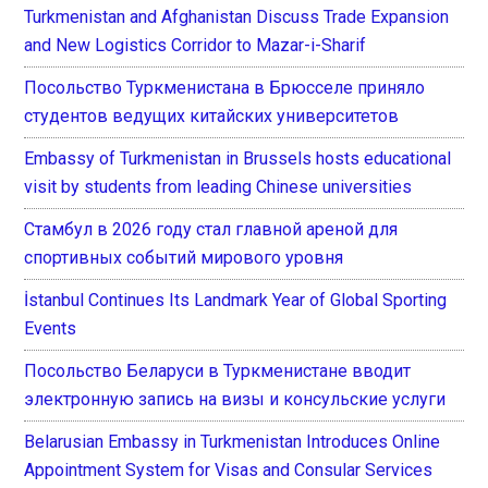
Turkmenistan and Afghanistan Discuss Trade Expansion
and New Logistics Corridor to Mazar-i-Sharif
Посольство Туркменистана в Брюсселе приняло
студентов ведущих китайских университетов
Embassy of Turkmenistan in Brussels hosts educational
visit by students from leading Chinese universities
Стамбул в 2026 году стал главной ареной для
спортивных событий мирового уровня
İstanbul Continues Its Landmark Year of Global Sporting
Events
Посольство Беларуси в Туркменистане вводит
электронную запись на визы и консульские услуги
Belarusian Embassy in Turkmenistan Introduces Online
Appointment System for Visas and Consular Services