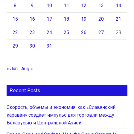
8
9
10
11
12
13
14
15
16
17
18
19
20
21
22
23
24
25
26
27
28
29
30
31
« Jun
Aug »
Recent Posts
Скорость, объемы и экономия: как «Славянский
караван» создает импульс для торговли между
Беларусью и Центральной Азией