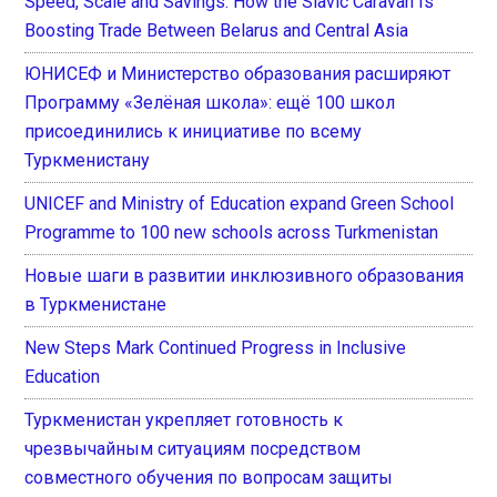
Speed, Scale and Savings: How the Slavic Caravan Is
Boosting Trade Between Belarus and Central Asia
ЮНИСЕФ и Министерство образования расширяют
Программу «Зелёная школа»: ещё 100 школ
присоединились к инициативе по всему
Туркменистану
UNICEF and Ministry of Education expand Green School
Programme to 100 new schools across Turkmenistan
Новые шаги в развитии инклюзивного образования
в Туркменистане
New Steps Mark Continued Progress in Inclusive
Education
Туркменистан укрепляет готовность к
чрезвычайным ситуациям посредством
совместного обучения по вопросам защиты