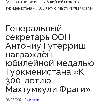
Гутерриш награждён юбилейной медалью
Туркменистана «К 300-летию Махтумкули Фраги»
Генеральный
секретарь ООН
Антониу Гутерриш
награждён
юбилейной медалью
Туркменистана «К
300-летию
Махтумкули Фраги»
06/07/2024
By
Admin