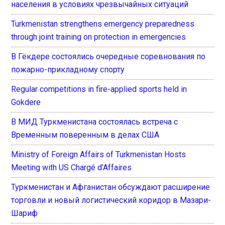
населения в условиях чрезвычайных ситуаций
Turkmenistan strengthens emergency preparedness
through joint training on protection in emergencies
В Гёкдере состоялись очередные соревнования по
пожарно-прикладному спорту
Regular competitions in fire-applied sports held in
Gokdere
В МИД Туркменистана состоялась встреча с
Временным поверенным в делах США
Ministry of Foreign Affairs of Turkmenistan Hosts
Meeting with US Chargé d’Affaires
Туркменистан и Афганистан обсуждают расширение
торговли и новый логистический коридор в Мазари-
Шариф