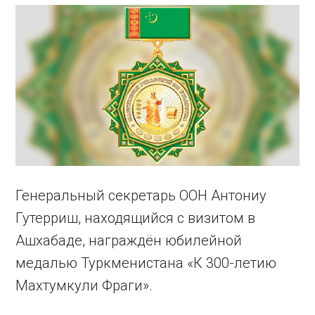
Генеральный секретарь ООН Антониу
Гутерриш, находящийся с визитом в
Ашхабаде, награждён юбилейной
медалью Туркменистана «К 300-летию
Махтумкули Фраги».