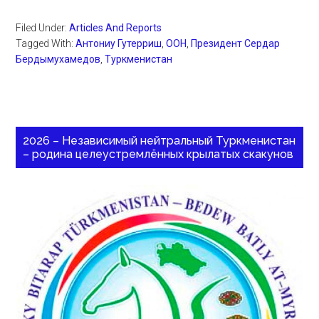
Filed Under:
Articles And Reports
Tagged With:
Антониу Гутерриш
,
ООН
,
Президент Сердар
Бердымухамедов
,
Туркменистан
2026 – Независимый нейтральный Туркменистан
– родина целеустремлённых крылатых скакунов