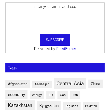
Enter your email address:
Delivered by
FeedBurner
Tags
Central Asia
China
Afghanistan
Azerbaijan
economy
energy
EU
Gas
Iran
Kazakhstan
Kyrgyzstan
logistics
Pakistan