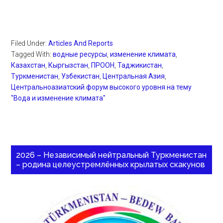
Filed Under:
Articles And Reports
Tagged With:
водные ресурсы
,
изменение климата
,
Казахстан
,
Кыргызстан
,
ПРООН
,
Таджикистан
,
Туркменистан
,
Узбекистан
,
Центральная Азия
,
Центральноазиатский форум высокого уровня на тему
"Вода и изменение климата"
2026 – Независимый нейтральный Туркменистан
– родина целеустремлённых крылатых скакунов