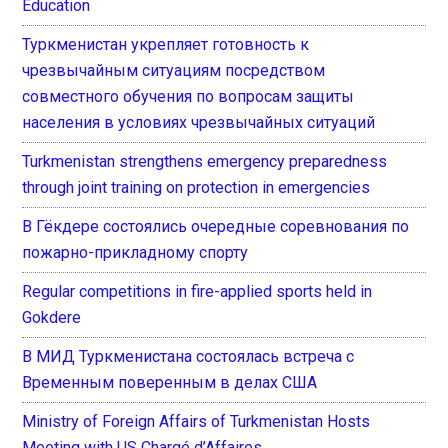
Education
Туркменистан укрепляет готовность к
чрезвычайным ситуациям посредством
совместного обучения по вопросам защиты
населения в условиях чрезвычайных ситуаций
Turkmenistan strengthens emergency preparedness
through joint training on protection in emergencies
В Гёкдере состоялись очередные соревнования по
пожарно-прикладному спорту
Regular competitions in fire-applied sports held in
Gokdere
В МИД Туркменистана состоялась встреча с
Временным поверенным в делах США
Ministry of Foreign Affairs of Turkmenistan Hosts
Meeting with US Chargé d’Affaires