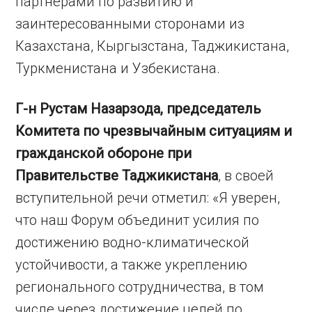
партнерами по развитию и
заинтересованными сторонами из
Казахстана, Кыргызстана, Таджикистана,
Туркменистана и Узбекистана.
Г-н Рустам Назарзода, председатель
Комитета по чрезвычайным ситуациям и
гражданской обороне при
Правительстве Таджикистана
, в своей
вступительной речи отметил: «Я уверен,
что наш Форум объединит усилия по
достижению водно-климатической
устойчивости, а также укреплению
регионального сотрудничества, в том
числе через достижение целей по