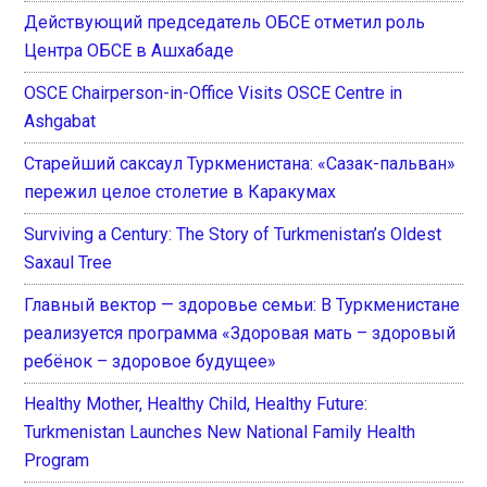
Действующий председатель ОБСЕ отметил роль
Центра ОБСЕ в Ашхабаде
OSCE Chairperson-in-Office Visits OSCE Centre in
Ashgabat
Старейший саксаул Туркменистана: «Сазак-пальван»
пережил целое столетие в Каракумах
Surviving a Century: The Story of Turkmenistan’s Oldest
Saxaul Tree
Главный вектор — здоровье семьи: В Туркменистане
реализуется программа «Здоровая мать – здоровый
ребёнок – здоровое будущее»
Healthy Mother, Healthy Child, Healthy Future:
Turkmenistan Launches New National Family Health
Program