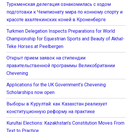
Туркменская делегация ознакомилась с ходом
подготовки к Чемпионату мира по конному спорту и
красоте ахалтекинских коней в Кроненберге
Turkmen Delegation Inspects Preparations for World
Championship for Equestrian Sports and Beauty of Akhal-
Teke Horses at Peelbergen
Открыт прием заявок на стипендии
правительственной программы Великобритании
Chevening
Applications for the UK Government’s Chevening
Scholarships now open
Выборы в Курултай: как Казахстан реализует
конституционную реформу на практике
Kurultai Elections: Kazakhstan’s Constitution Moves From
Text to Practice