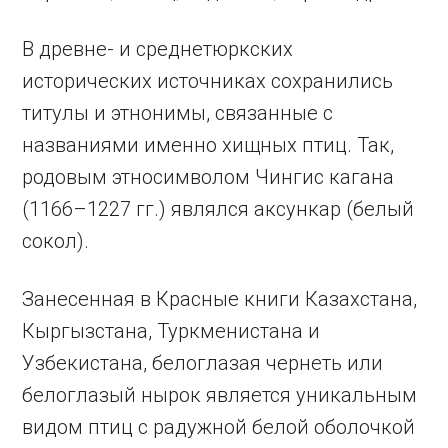
В древне- и среднетюркских
исторических источниках сохранились
титулы и этнонимы, связанные с
названиями именно хищных птиц. Так,
родовым этносимволом Чингис кагана
(1166–1227 гг.) являлся аксункар (белый
сокол).
Занесенная в Красные книги Казахстана,
Кыргызстана, Туркменистана и
Узбекистана, белоглазая чернеть или
белоглазый нырок является уникальным
видом птиц с радужной белой оболочкой