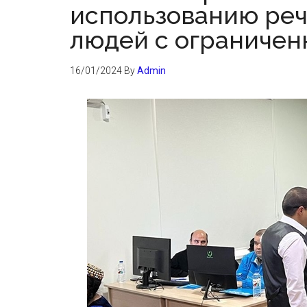
использованию реч
людей с ограниче
16/01/2024
By
Admin