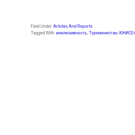
Filed Under:
Articles And Reports
Tagged With:
инклюзивность
,
Туркменистан
,
ЮНИСЕ