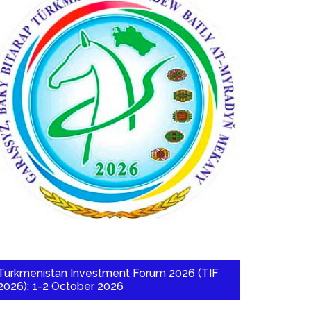
Turkmenistan Investment Forum 2026 (TIF
2026): 1-2 October 2026