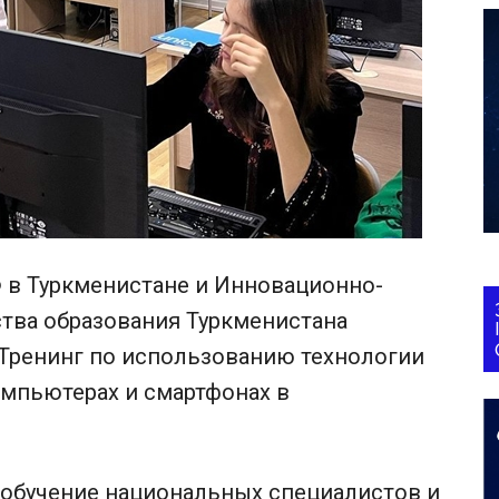
Ф в Туркменистане и Инновационно-
ва образования Туркменистана
Тренинг по использованию технологии
омпьютерах и смартфонах в
обучение национальных специалистов и