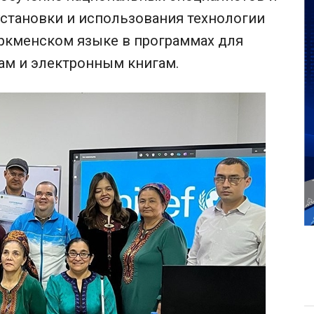
становки и использования технологии
туркменском языке в программах для
йтам и электронным книгам.