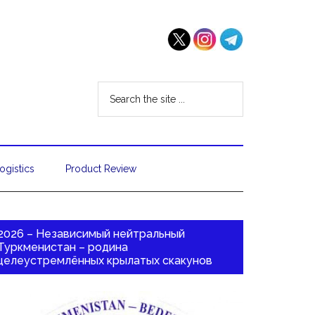
ogistics
Product Review
2026 – Независимый нейтральный
Туркменистан – родина
целеустремлённых крылатых скакунов