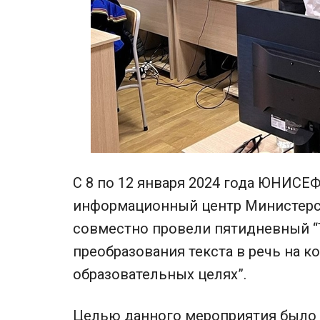
С 8 по 12 января 2024 года ЮНИСЕ
информационный центр Министерст
совместно провели пятидневный “
преобразования текста в речь на к
образовательных целях”.
Целью данного мероприятия было 