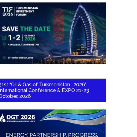
31st “Oil & Gas of Turkmenistan -2026”
International Conference & EXPO 21-23
October, 2026