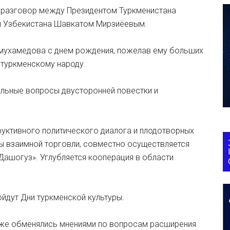
й разговор между Президентом Туркменистана
 Узбекистана Шавкатом Мирзиёевым.
мухамедова с днем рождения, пожелав ему больших
 туркменскому народу.
альные вопросы двусторонней повестки и
уктивного политического диалога и плодотворных
 взаимной торговли, совместно осуществляется
Дашогуз». Углубляется кооперация в области
ойдут Дни туркменской культуры.
кже обменялись мнениями по вопросам расширения