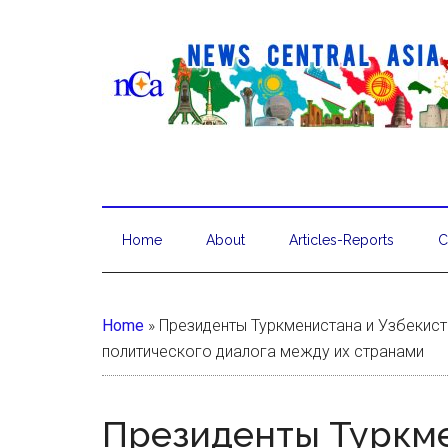
Home
About
Articles-Reports
C
Home
»
Президенты Туркменистана и Узбекист
политического диалога между их странами
Президенты Туркм