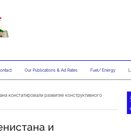
ontact
Our Publications & Ad Rates
Fuel/ Energy
L
ана констатировали развитие конструктивного
енистана и