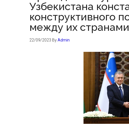
Узбекистана конст
конструктивного п
между их странам
22/09/2023
By
Admin