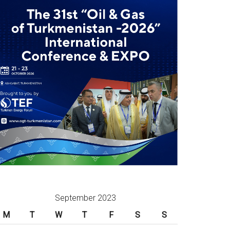
September 2023
M
T
W
T
F
S
S