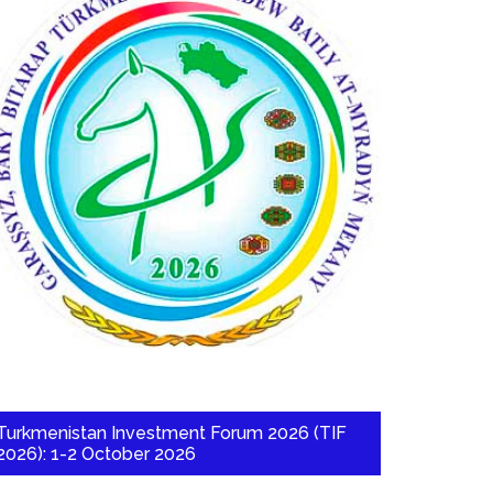
Turkmenistan Investment Forum 2026 (TIF
2026): 1-2 October 2026