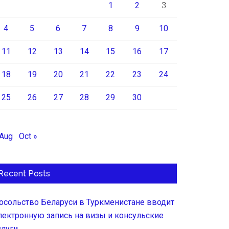
1
2
3
4
5
6
7
8
9
10
11
12
13
14
15
16
17
18
19
20
21
22
23
24
25
26
27
28
29
30
 Aug
Oct »
Recent Posts
осольство Беларуси в Туркменистане вводит
лектронную запись на визы и консульские
слуги