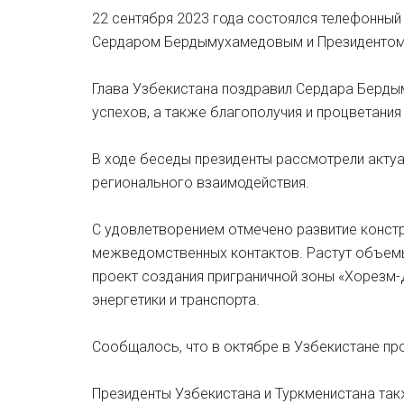
22 сентября 2023 года состоялся телефонны
Сердаром Бердымухамедовым и Президентом
Глава Узбекистана поздравил Сердара Берды
успехов, а также благополучия и процветания
В ходе беседы президенты рассмотрели акту
регионального взаимодействия.
С удовлетворением отмечено развитие констр
межведомственных контактов. Растут объемы
проект создания приграничной зоны «Хорезм-
энергетики и транспорта.
Сообщалось, что в октябре в Узбекистане пр
Президенты Узбекистана и Туркменистана та