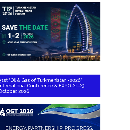
31st “Oil & Gas of Turkmenistan -2026”
International Conference & EXPO 21-23
October, 2026