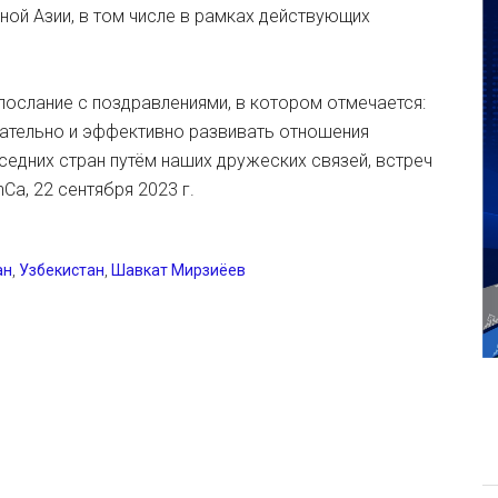
ой Азии, в том числе в рамках действующих
ослание с поздравлениями, в котором отмечается:
ательно и эффективно развивать отношения
седних стран путём наших дружеских связей, встреч
Ca, 22 сентября 2023 г.
ан
,
Узбекистан
,
Шавкат Мирзиёев