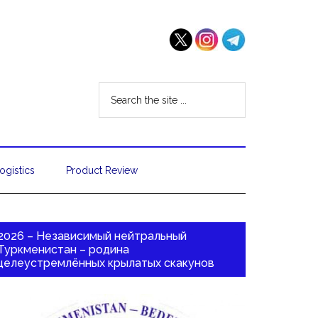
ogistics
Product Review
2026 – Независимый нейтральный
Туркменистан – родина
целеустремлённых крылатых скакунов