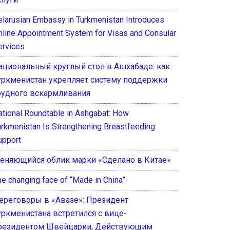
elarusian Embassy in Turkmenistan Introduces
nline Appointment System for Visas and Consular
ervices
ациональный круглый стол в Ашхабаде: как
уркменистан укрепляет систему поддержки
рудного вскармливания
ational Roundtable in Ashgabat: How
urkmenistan Is Strengthening Breastfeeding
upport
еняющийся облик марки «Сделано в Китае»
he changing face of “Made in China”
ереговоры в «Авазе»: Президент
уркменистана встретился с вице-
резидентом Швейцарии, Действующим