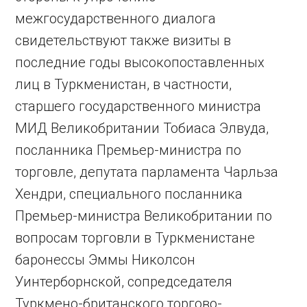
межгосударственного диалога
свидетельствуют также визиты в
последние годы высокопоставленных
лиц в Туркменистан, в частности,
старшего государственного министра
МИД Великобритании Тобиаса Элвуда,
посланника Премьер-министра по
торговле, депутата парламента Чарльза
Хендри, специального посланника
Премьер-министра Великобритании по
вопросам торговли в Туркменистане
баронессы Эммы Николсон
Уинтерборнской, сопредседателя
Туркмено-британского торгово-