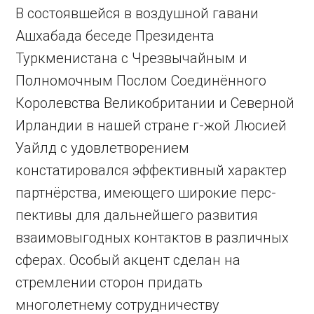
В состоявшейся в воздушной гавани
Ашхабада беседе Президента
Туркменистана с Чрезвычайным и
Полномочным Послом Сое­динённого
Королевства Великобритании и Северной
Ирландии в нашей стране г-жой Люсией
Уайлд с удовлетворением
констатировался эффективный характер
партнёрства, имеющего широкие перс­
пективы для дальнейшего развития
взаимовыгодных контактов в различных
сферах. Особый акцент сделан на
стремлении сторон придать
многолетнему сотрудничеству