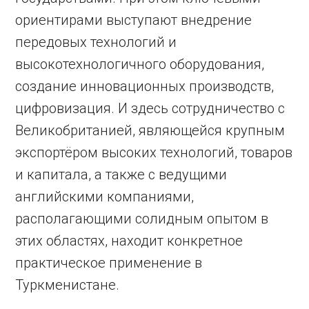
ориентирами выступают внедрение
передовых технологий и
высокотехнологичного оборудования,
создание инновационных производств,
цифровизация. И здесь сотрудничество с
Великобританией, являющейся крупным
экспортёром высоких технологий, товаров
и капитала, а также с ведущими
английскими компаниями,
располагающими солидным опытом в
этих областях, находит конкретное
практическое применение в
Туркменистане.