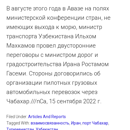
В августе этого года в Авазе на полях
министерской конференции стран, не
имеющих выхода к морю, министр
транспорта Узбекистана Ильхом
Махкамов провел двусторонние
переговоры с министром дорог и
градостроительства Ирана Ростамом
Гасеми. Стороны договорились об
организации пилотных грузовых
автомобильных перевозок через
Чабахар.///nCa, 15 сентября 2022 г.
Filed Under:
Articles And Reports
Tagged With:
взаимосвязанность
,
Иран
,
порт Чабахар
,
Туркменистан
,
Узбекистан