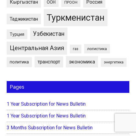
Кыргызстан
Россия
ООН
ПРООН
Туркменистан
Таджикистан
Узбекистан
Турция
Центральная Азия
логистика
газ
экономика
транспорт
политика
энергетика
Pages
1 Year Subscription for News Bulletin
1 Year Subscription for News Bulletin
3 Months Subscription for News Bulletin