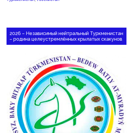
2026 – Независимый нейтральный Туркменистан
– родина целеустремлённых крылатых скакунов