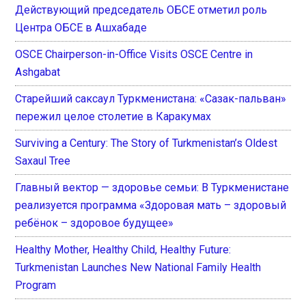
Действующий председатель ОБСЕ отметил роль
Центра ОБСЕ в Ашхабаде
OSCE Chairperson-in-Office Visits OSCE Centre in
Ashgabat
Старейший саксаул Туркменистана: «Сазак-пальван»
пережил целое столетие в Каракумах
Surviving a Century: The Story of Turkmenistan’s Oldest
Saxaul Tree
Главный вектор — здоровье семьи: В Туркменистане
реализуется программа «Здоровая мать – здоровый
ребёнок – здоровое будущее»
Healthy Mother, Healthy Child, Healthy Future:
Turkmenistan Launches New National Family Health
Program