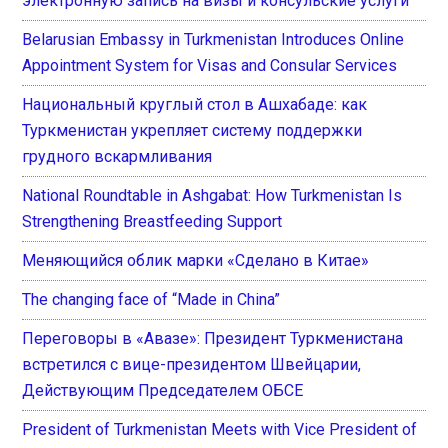
электронную запись на визы и консульские услуги
Belarusian Embassy in Turkmenistan Introduces Online
Appointment System for Visas and Consular Services
Национальный круглый стол в Ашхабаде: как
Туркменистан укрепляет систему поддержки
грудного вскармливания
National Roundtable in Ashgabat: How Turkmenistan Is
Strengthening Breastfeeding Support
Меняющийся облик марки «Сделано в Китае»
The changing face of “Made in China”
Переговоры в «Авазе»: Президент Туркменистана
встретился с вице-президентом Швейцарии,
Действующим Председателем ОБСЕ
President of Turkmenistan Meets with Vice President of