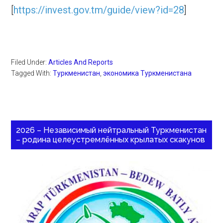
[
https://invest.gov.tm/guide/view?id=28
]
Filed Under:
Articles And Reports
Tagged With:
Туркменистан
,
экономика Туркменистана
2026 – Независимый нейтральный Туркменистан
– родина целеустремлённых крылатых скакунов