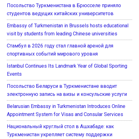
Посольство Туркменистана в Брюсселе приняло
студентов ведущих китайских университетов
Embassy of Turkmenistan in Brussels hosts educational
visit by students from leading Chinese universities
Стамбул в 2026 году стал главной ареной для
спортивных событий мирового уровня
İstanbul Continues Its Landmark Year of Global Sporting
Events
Посольство Беларуси в Туркменистане вводит
электронную запись на визы и консульские услуги
Belarusian Embassy in Turkmenistan Introduces Online
Appointment System for Visas and Consular Services
Национальный круглый стол в Ашхабаде: как
Туркменистан укрепляет систему поддержки