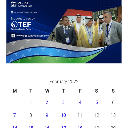
February 2022
M
T
W
T
F
S
S
1
2
3
4
5
6
7
8
9
10
11
12
13