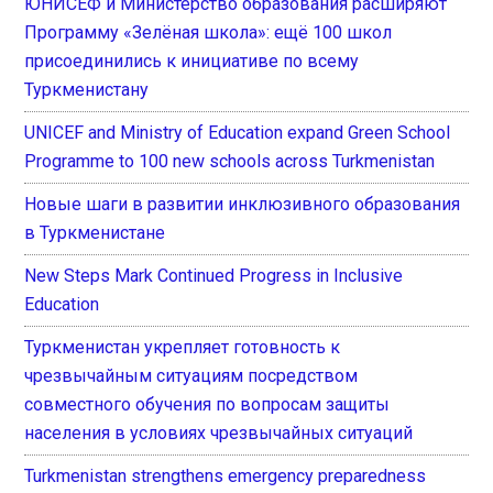
ЮНИСЕФ и Министерство образования расширяют
Программу «Зелёная школа»: ещё 100 школ
присоединились к инициативе по всему
Туркменистану
UNICEF and Ministry of Education expand Green School
Programme to 100 new schools across Turkmenistan
Новые шаги в развитии инклюзивного образования
в Туркменистане
New Steps Mark Continued Progress in Inclusive
Education
Туркменистан укрепляет готовность к
чрезвычайным ситуациям посредством
совместного обучения по вопросам защиты
населения в условиях чрезвычайных ситуаций
Turkmenistan strengthens emergency preparedness