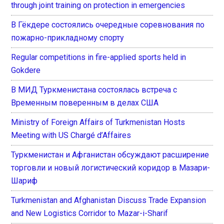
through joint training on protection in emergencies
В Гёкдере состоялись очередные соревнования по
пожарно-прикладному спорту
Regular competitions in fire-applied sports held in
Gokdere
В МИД Туркменистана состоялась встреча с
Временным поверенным в делах США
Ministry of Foreign Affairs of Turkmenistan Hosts
Meeting with US Chargé d’Affaires
Туркменистан и Афганистан обсуждают расширение
торговли и новый логистический коридор в Мазари-
Шариф
Turkmenistan and Afghanistan Discuss Trade Expansion
and New Logistics Corridor to Mazar-i-Sharif