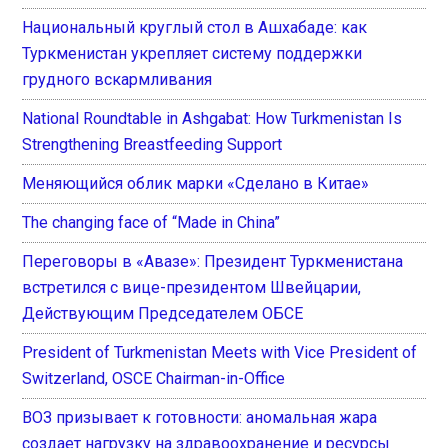
Национальный круглый стол в Ашхабаде: как
Туркменистан укрепляет систему поддержки
грудного вскармливания
National Roundtable in Ashgabat: How Turkmenistan Is
Strengthening Breastfeeding Support
Меняющийся облик марки «Сделано в Китае»
The changing face of “Made in China”
Переговоры в «Авазе»: Президент Туркменистана
встретился с вице-президентом Швейцарии,
Действующим Председателем ОБСЕ
President of Turkmenistan Meets with Vice President of
Switzerland, OSCE Chairman-in-Office
ВОЗ призывает к готовности: аномальная жара
создает нагрузку на здравоохранение и ресурсы