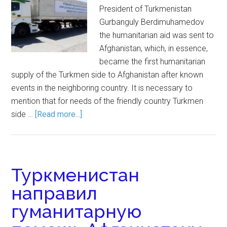
President of Turkmenistan
Gurbanguly Berdimuhamedov
the humanitarian aid was sent to
Afghanistan, which, in essence,
became the first humanitarian
supply of the Turkmen side to Afghanistan after known
events in the neighboring country. It is necessary to
mention that for needs of the friendly country Turkmen
side …
[Read more...]
Туркменистан
направил
гуманитарную