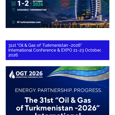
31st “Oil & Gas of Turkmenistan -2026”
International Conference & EXPO 21-23 October,
2026