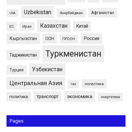
Uzbekistan
Афганистан
Азербайджан
USA
Казахстан
Китай
ЕС
Иран
Кыргызстан
Россия
ООН
ПРООН
Туркменистан
Таджикистан
Узбекистан
Турция
Центральная Азия
логистика
газ
экономика
транспорт
политика
энергетика
Pages