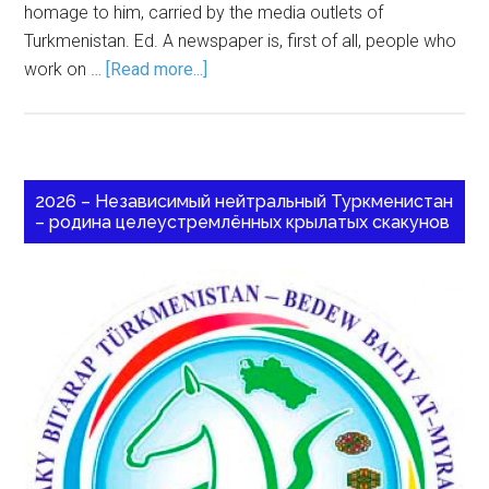
homage to him, carried by the media outlets of
Turkmenistan. Ed. A newspaper is, first of all, people who
work on …
[Read more...]
2026 – Независимый нейтральный Туркменистан
– родина целеустремлённых крылатых скакунов