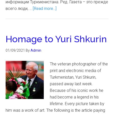
информации Туркменистана. Ред. Газета – это прежде
всего люди, …
[Read more...]
Homage to Yuri Shkurin
01/09/2021
By
Admin
The veteran photographer of the
print and electronic media of
Turkmenistan, Yuri Shkurin,
passed away last week.
Because of his iconic work he
had become a legend in his
lifetime. Every picture taken by
him was a work of art. The following is the article paying