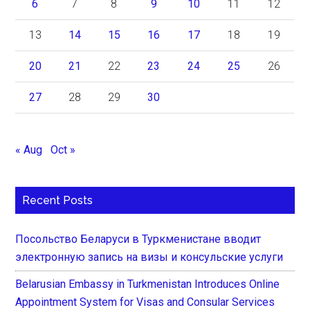
6
7
8
9
10
11
12
13
14
15
16
17
18
19
20
21
22
23
24
25
26
27
28
29
30
« Aug
Oct »
Recent Posts
Посольство Беларуси в Туркменистане вводит
электронную запись на визы и консульские услуги
Belarusian Embassy in Turkmenistan Introduces Online
Appointment System for Visas and Consular Services