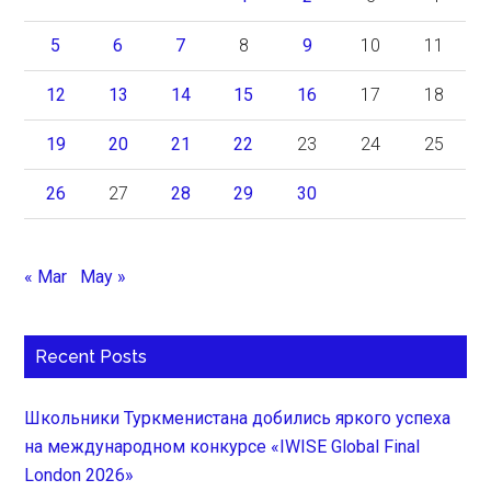
5
6
7
8
9
10
11
12
13
14
15
16
17
18
19
20
21
22
23
24
25
26
27
28
29
30
« Mar
May »
Recent Posts
Школьники Туркменистана добились яркого успеха
на международном конкурсе «IWISE Global Final
London 2026»