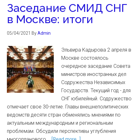
Заседание СМИД СНГ
в Москве: итоги
05/04/2021
By
Admin
Эльвира Кадырова 2 апреля в
Москве состоялось
очередное заседание Совета
министров иностранных дел
Содружества Независимых
Государств. Текущий год - для
СНГ юбилейный. Содружество
отмечает свое 30-летие. Главы внешнеполитических
ведомств десяти стран обменялись мнениями по
актуальным международным и региональным
проблемам. Обсудили перспективы углубления
многопланового …
[Read more...]