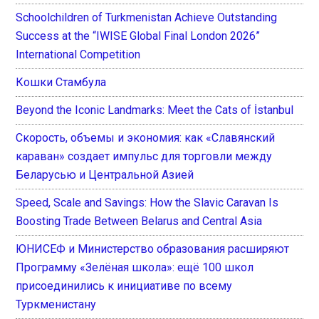
Schoolchildren of Turkmenistan Achieve Outstanding
Success at the “IWISE Global Final London 2026”
International Competition
Кошки Стамбула
Beyond the Iconic Landmarks: Meet the Cats of İstanbul
Скорость, объемы и экономия: как «Славянский
караван» создает импульс для торговли между
Беларусью и Центральной Азией
Speed, Scale and Savings: How the Slavic Caravan Is
Boosting Trade Between Belarus and Central Asia
ЮНИСЕФ и Министерство образования расширяют
Программу «Зелёная школа»: ещё 100 школ
присоединились к инициативе по всему
Туркменистану