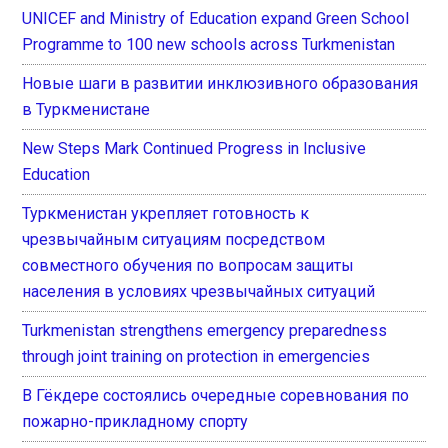
UNICEF and Ministry of Education expand Green School
Programme to 100 new schools across Turkmenistan
Новые шаги в развитии инклюзивного образования
в Туркменистане
New Steps Mark Continued Progress in Inclusive
Education
Туркменистан укрепляет готовность к
чрезвычайным ситуациям посредством
совместного обучения по вопросам защиты
населения в условиях чрезвычайных ситуаций
Turkmenistan strengthens emergency preparedness
through joint training on protection in emergencies
В Гёкдере состоялись очередные соревнования по
пожарно-прикладному спорту