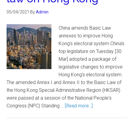
05/04/2021
By
Admin
China amends Basic Law
annexes to improve Hong
Kong's electoral system China's
top legislature on Tuesday [30
Mar] adopted a package of
legislative changes to improve
Hong Kong's electoral system.
The amended Annex I and Annex II to the Basic Law of
the Hong Kong Special Administrative Region (HKSAR)
were passed at a session of the National People's
Congress (NPC) Standing …
[Read more...]