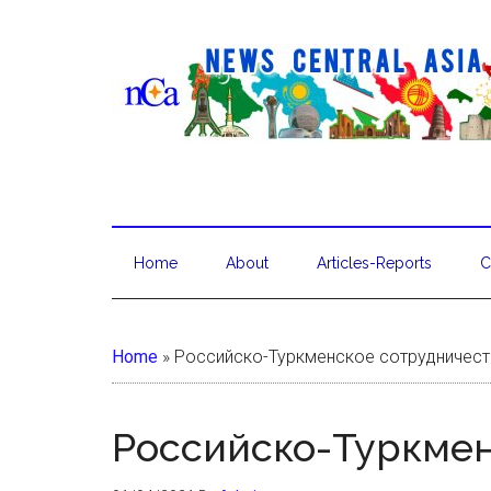
Home
About
Articles-Reports
C
Home
»
Российско-Туркменское сотрудничес
Российско-Туркмен