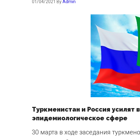
01/04/2021
By
Admin
Туркменистан и Россия усилят 
эпидемиологическое сфере
30 марта в ходе заседания туркме