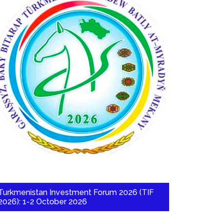
Turkmenistan Investment Forum 2026 (TIF
2026): 1-2 October 2026