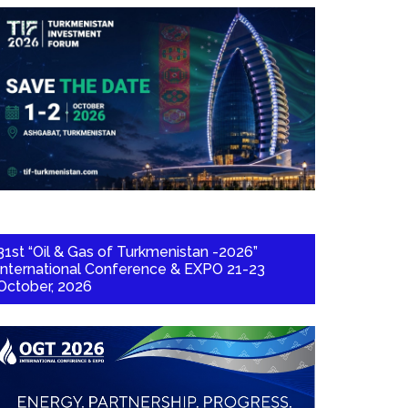
31st “Oil & Gas of Turkmenistan -2026”
International Conference & EXPO 21-23
October, 2026