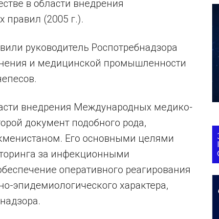
естве в области внедрения
правил (2005 г.).
авили руководитель Роспотребнадзора
анения и медицинской промышленности
епесов.
ласти внедрения Международных медико-
второй документ подобного рода,
кменистаном. Его основными целями
иторинга за инфекционными
обеспечение оперативного реагирования
но-эпидемиологического характера,
бнадзора.