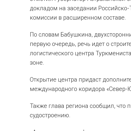
докладом на заседании Российско
комиссии в расширенном составе.
По словам Бабушкина, двухсторонни
первую очередь, речь идет о строит
логистического центра Туркменист
зоне.
Открытие центра придаст дополни
международного коридора «Север-Ю
Также глава региона сообщил, что 
судостроению.