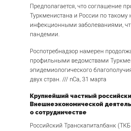
Предполагается, что соглашение п
Туркменистана и России по такому 
инфекционными заболеваниями, что
пандемии.
Роспотребнадзор намерен продолжа
профильными ведомствами Туркмен
эпидемиологического благополучия
двух стран. /// nCa, 31 марта
Крупнейший частный российски
Внешнеэкономической деятель
о сотрудничестве
Российский Транскапиталбанк (ТКБ