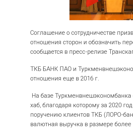
Соглашение о сотрудничестве приз
отношения сторон и обозначить пер
сообщается в пресс-релизе Транска
ТКБ БАНК ПАО и Туркменвнешэконо
отношения еще в 2016 г.
На базе Туркменвнешэкономбанка 
хаб, благодаря которому за 2020 го
поручению клиентов ТКБ (ЛОРО-бан
валютная выручка в размере более