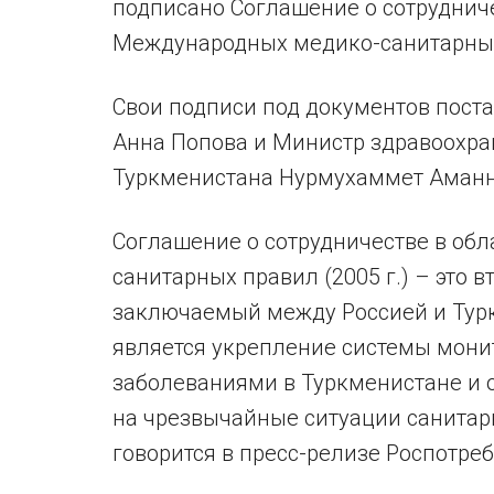
подписано Соглашение о сотруднич
Международных медико-санитарных 
Свои подписи под документов пост
Анна Попова и Министр здравоохр
Туркменистана Нурмухаммет Аманн
Соглашение о сотрудничестве в об
санитарных правил (2005 г.) – это 
заключаемый между Россией и Тур
является укрепление системы мон
заболеваниями в Туркменистане и 
на чрезвычайные ситуации санитар
говорится в пресс-релизе Роспотре