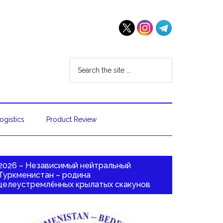
ogistics
Product Review
2026 – Независимый нейтральный
Туркменистан – родина
целеустремлённых крылатых скакунов