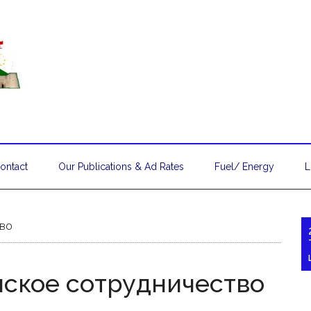
ontact
Our Publications & Ad Rates
Fuel/ Energy
L
тво
ское сотрудничество