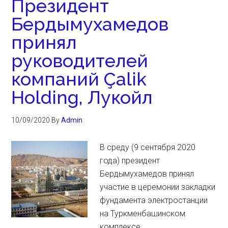
Президент
Бердымухамедов
принял
руководителей
компаний Çalik
Holding, Лукойл
10/09/2020
By
Admin
В среду (9 сентября 2020
года) президент
Бердымухамедов принял
участие в церемонии закладки
фундамента электростанции
на Туркменбашинском
комплексе