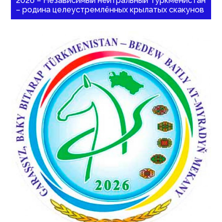
2026 – Независимый нейтральный Туркменистан
– родина целеустремлённых крылатых скакунов