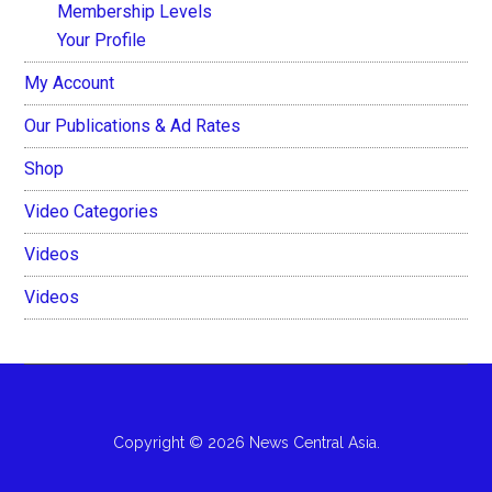
Membership Levels
Your Profile
My Account
Our Publications & Ad Rates
Shop
Video Categories
Videos
Videos
Copyright © 2026 News Central Asia.