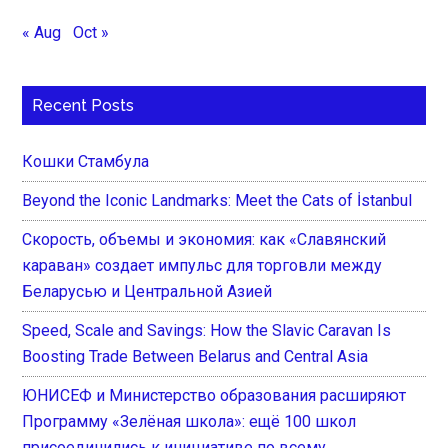
« Aug
Oct »
Recent Posts
Кошки Стамбула
Beyond the Iconic Landmarks: Meet the Cats of İstanbul
Скорость, объемы и экономия: как «Славянский
караван» создает импульс для торговли между
Беларусью и Центральной Азией
Speed, Scale and Savings: How the Slavic Caravan Is
Boosting Trade Between Belarus and Central Asia
ЮНИСЕФ и Министерство образования расширяют
Программу «Зелёная школа»: ещё 100 школ
присоединились к инициативе по всему