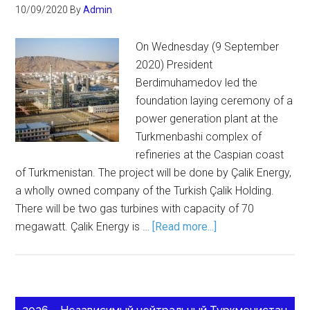
10/09/2020
By
Admin
On Wednesday (9 September
2020) President
Berdimuhamedov led the
foundation laying ceremony of a
power generation plant at the
Turkmenbashi complex of
refineries at the Caspian coast
of Turkmenistan. The project will be done by Çalik Energy,
a wholly owned company of the Turkish Çalik Holding.
There will be two gas turbines with capacity of 70
megawatt. Çalik Energy is …
[Read more...]