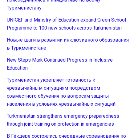
Туркменистану
UNICEF and Ministry of Education expand Green School
Programme to 100 new schools across Turkmenistan
Новые шаги в развитии инклюзивного образования
в Туркменистане
New Steps Mark Continued Progress in Inclusive
Education
Туркменистан укрепляет готовность к
чрезвычайным ситуациям посредством
совместного обучения по вопросам защиты
населения в условиях чрезвычайных ситуаций
Turkmenistan strengthens emergency preparedness
through joint training on protection in emergencies
В Гёкдере состоялись очередные соревнования по