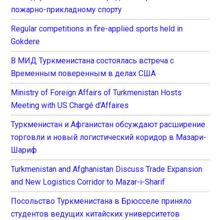
пожарно-прикладному спорту
Regular competitions in fire-applied sports held in
Gokdere
В МИД Туркменистана состоялась встреча с
Временным поверенным в делах США
Ministry of Foreign Affairs of Turkmenistan Hosts
Meeting with US Chargé d’Affaires
Туркменистан и Афганистан обсуждают расширение
торговли и новый логистический коридор в Мазари-
Шариф
Turkmenistan and Afghanistan Discuss Trade Expansion
and New Logistics Corridor to Mazar-i-Sharif
Посольство Туркменистана в Брюсселе приняло
студентов ведущих китайских университетов