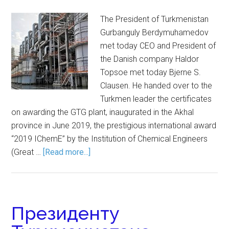
The President of Turkmenistan
Gurbanguly Berdymuhamedov
met today CEO and President of
the Danish company Haldor
Topsoe met today Bjerne S.
Clausen. He handed over to the
Turkmen leader the certificates
on awarding the GTG plant, inaugurated in the Akhal
province in June 2019, the prestigious international award
“2019 IChemE” by the Institution of Chemical Engineers
(Great …
[Read more...]
Президенту