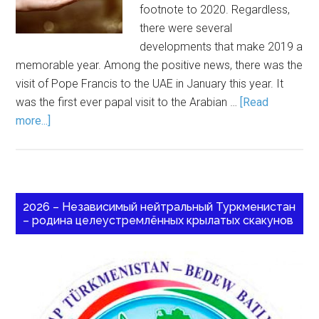
footnote to 2020. Regardless,
there were several
developments that make 2019 a
memorable year. Among the positive news, there was the
visit of Pope Francis to the UAE in January this year. It
was the first ever papal visit to the Arabian …
[Read
more...]
2026 – Независимый нейтральный Туркменистан
– родина целеустремлённых крылатых скакунов