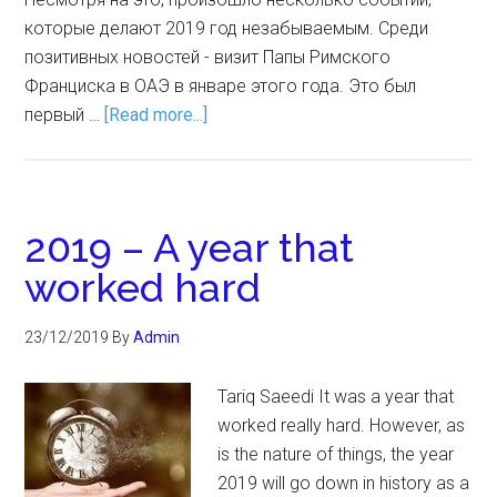
которые делают 2019 год незабываемым. Среди
позитивных новостей - визит Папы Римского
Франциска в ОАЭ в январе этого года. Это был
первый …
[Read more...]
2019 – A year that
worked hard
23/12/2019
By
Admin
Tariq Saeedi It was a year that
worked really hard. However, as
is the nature of things, the year
2019 will go down in history as a