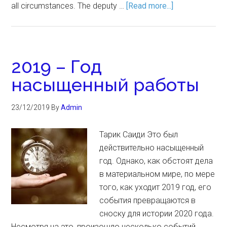
all circumstances. The deputy …
[Read more...]
2019 – Год
насыщенный работы
23/12/2019
By
Admin
Тарик Саиди Это был
действительно насыщенный
год. Однако, как обстоят дела
в материальном мире, по мере
того, как уходит 2019 год, его
события превращаются в
сноску для истории 2020 года.
Несмотря на это, произошло несколько событий,