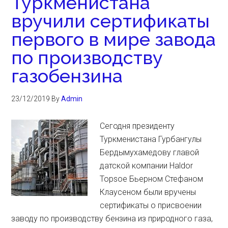
Туркменистана
вручили сертификаты
первого в мире завода
по производству
газобензина
23/12/2019
By
Admin
Сегодня президенту
Туркменистана Гурбангулы
Бердымухамедову главой
датской компании Haldor
Topsoe Бьерном Стефаном
Клаусеном были вручены
сертификаты о присвоении
заводу по производству бензина из природного газа,