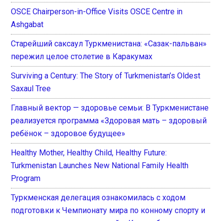
OSCE Chairperson-in-Office Visits OSCE Centre in
Ashgabat
Старейший саксаул Туркменистана: «Сазак-пальван»
пережил целое столетие в Каракумах
Surviving a Century: The Story of Turkmenistan’s Oldest
Saxaul Tree
Главный вектор — здоровье семьи: В Туркменистане
реализуется программа «Здоровая мать – здоровый
ребёнок – здоровое будущее»
Healthy Mother, Healthy Child, Healthy Future:
Turkmenistan Launches New National Family Health
Program
Туркменская делегация ознакомилась с ходом
подготовки к Чемпионату мира по конному спорту и