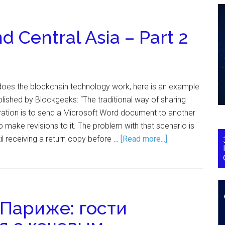
d Central Asia – Part 2
does the blockchain technology work, here is an example
blished by Blockgeeks: “The traditional way of sharing
ation is to send a Microsoft Word document to another
o make revisions to it. The problem with that scenario is
il receiving a return copy before …
[Read more...]
 Париже: гости