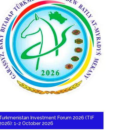
Turkmenistan Investment Forum 2026 (TIF
2026): 1-2 October 2026