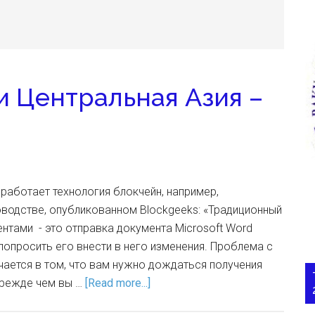
 Центральная Азия –
 работает технология блокчейн, например,
водстве, опубликованном Blockgeeks: «Традиционный
тами - это отправка документа Microsoft Word
попросить его внести в него изменения. Проблема с
ается в том, что вам нужно дождаться получения
прежде чем вы …
[Read more...]