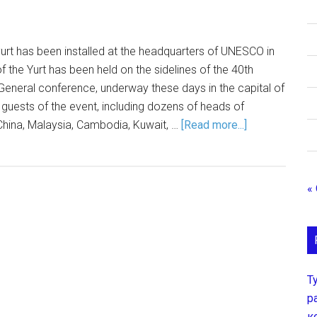
urt has been installed at the headquarters of UNESCO in
f the Yurt has been held on the sidelines of the 40th
eneral conference, underway these days in the capital of
 guests of the event, including dozens of heads of
China, Malaysia, Cambodia, Kuwait, …
[Read more...]
«
Т
р
к