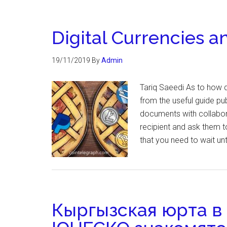
Digital Currencies an
19/11/2019
By
Admin
Tariq Saeedi As to how 
from the useful guide pu
documents with collabor
recipient and ask them t
that you need to wait unt
Кыргызская юрта в