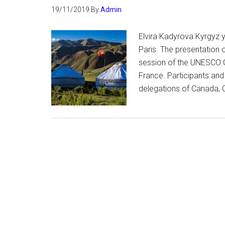
19/11/2019
By
Admin
Elvira Kadyrova Kyrgyz y
Paris. The presentation o
session of the UNESCO G
France. Participants and
delegations of Canada, 