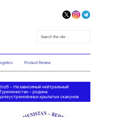
ogistics
Product Review
2026 – Независимый нейтральный
Туркменистан – родина
целеустремлённых крылатых скакунов