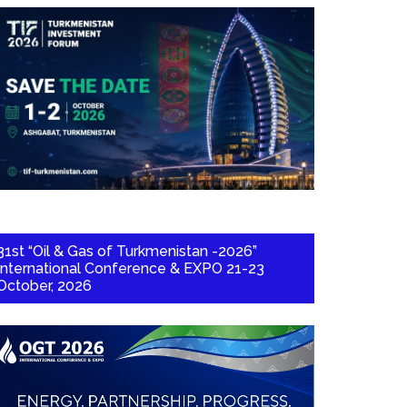
31st “Oil & Gas of Turkmenistan -2026”
International Conference & EXPO 21-23
October, 2026