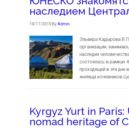
ЮНЕСКО знакомятс
наследием Центра
19/11/2019
By
Admin
Эльвира Кадырова В 
организации, занимаю
наследия человечества
состоялась в рамках 
проходящей в эти дни 
жилища кочевников Це
Kyrgyz Yurt in Pari
nomad heritage of C