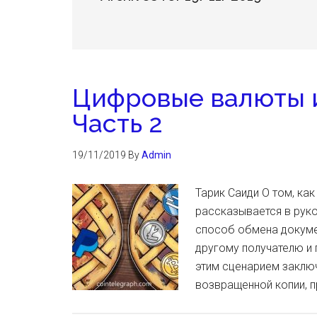
Цифровые валюты и
Часть 2
19/11/2019
By
Admin
Тарик Саиди О том, как
рассказывается в руко
способ обмена докумен
другому получателю и 
этим сценарием заключ
возвращенной копии, 