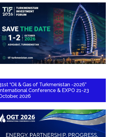
31st “Oil & Gas of Turkmenistan -2026”
International Conference & EXPO 21-23
October, 2026