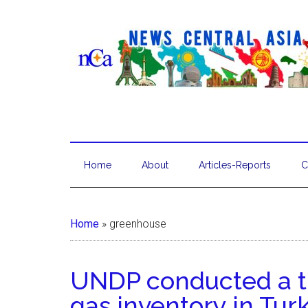
Home
About
Articles-Reports
C
Home
»
greenhouse
UNDP conducted a t
gas inventory in Tu