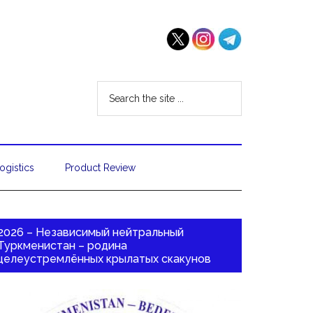
ogistics
Product Review
2026 – Независимый нейтральный
Туркменистан – родина
целеустремлённых крылатых скакунов