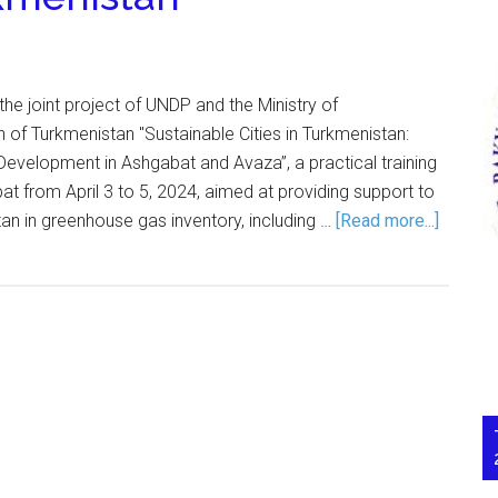
the joint project of UNDP and the Ministry of
 of Turkmenistan "Sustainable Cities in Turkmenistan:
evelopment in Ashgabat and Avaza”, a practical training
t from April 3 to 5, 2024, aimed at providing support to
tan in greenhouse gas inventory, including …
[Read more...]