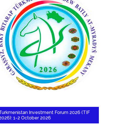
Turkmenistan Investment Forum 2026 (TIF
2026): 1-2 October 2026