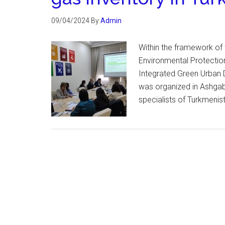
09/04/2024
By
Admin
Within the framework of 
Environmental Protection
Integrated Green Urban D
was organized in Ashgaba
specialists of Turkmenis