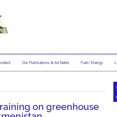
ontact
Our Publications & Ad Rates
Fuel/ Energy
L
raining on greenhouse
rkmenistan