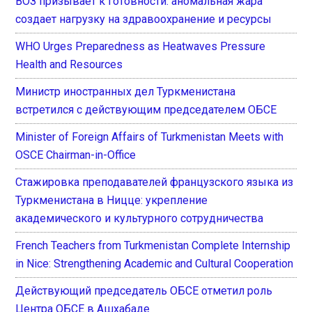
ВОЗ призывает к готовности: аномальная жара
создает нагрузку на здравоохранение и ресурсы
WHO Urges Preparedness as Heatwaves Pressure
Health and Resources
Министр иностранных дел Туркменистана
встретился с действующим председателем ОБСЕ
Minister of Foreign Affairs of Turkmenistan Meets with
OSCE Chairman-in-Office
Стажировка преподавателей французского языка из
Туркменистана в Ницце: укрепление
академического и культурного сотрудничества
French Teachers from Turkmenistan Complete Internship
in Nice: Strengthening Academic and Cultural Cooperation
Действующий председатель ОБСЕ отметил роль
Центра ОБСЕ в Ашхабаде