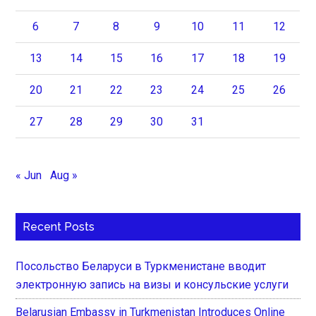
6
7
8
9
10
11
12
13
14
15
16
17
18
19
20
21
22
23
24
25
26
27
28
29
30
31
« Jun
Aug »
Recent Posts
Посольство Беларуси в Туркменистане вводит
электронную запись на визы и консульские услуги
Belarusian Embassy in Turkmenistan Introduces Online