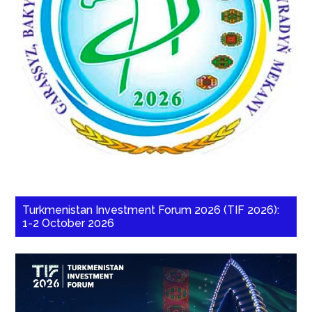
Turkmenistan Investment Forum 2026 (TIF 2026):
1-2 October 2026