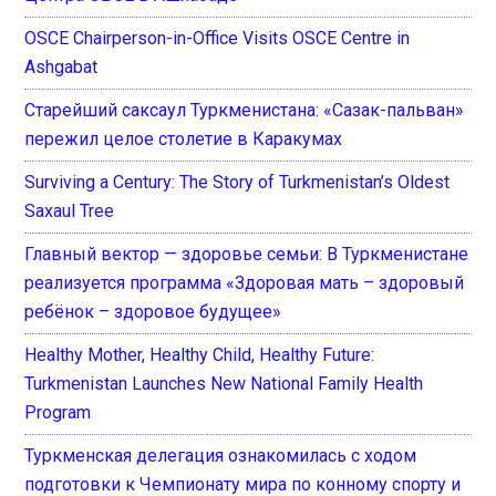
OSCE Chairperson-in-Office Visits OSCE Centre in
Ashgabat
Старейший саксаул Туркменистана: «Сазак-пальван»
пережил целое столетие в Каракумах
Surviving a Century: The Story of Turkmenistan’s Oldest
Saxaul Tree
Главный вектор — здоровье семьи: В Туркменистане
реализуется программа «Здоровая мать – здоровый
ребёнок – здоровое будущее»
Healthy Mother, Healthy Child, Healthy Future:
Turkmenistan Launches New National Family Health
Program
Туркменская делегация ознакомилась с ходом
подготовки к Чемпионату мира по конному спорту и