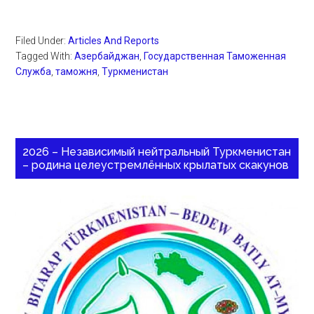
Filed Under:
Articles And Reports
Tagged With:
Азербайджан
,
Государственная Таможенная
Служба
,
таможня
,
Туркменистан
2026 – Независимый нейтральный Туркменистан
– родина целеустремлённых крылатых скакунов