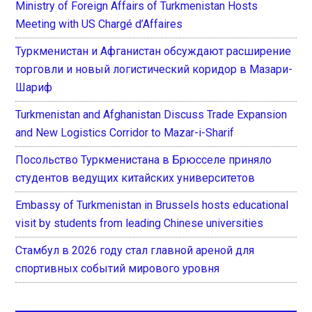
Ministry of Foreign Affairs of Turkmenistan Hosts
Meeting with US Chargé d’Affaires
Туркменистан и Афганистан обсуждают расширение
торговли и новый логистический коридор в Мазари-
Шариф
Turkmenistan and Afghanistan Discuss Trade Expansion
and New Logistics Corridor to Mazar-i-Sharif
Посольство Туркменистана в Брюсселе приняло
студентов ведущих китайских университетов
Embassy of Turkmenistan in Brussels hosts educational
visit by students from leading Chinese universities
Стамбул в 2026 году стал главной ареной для
спортивных событий мирового уровня