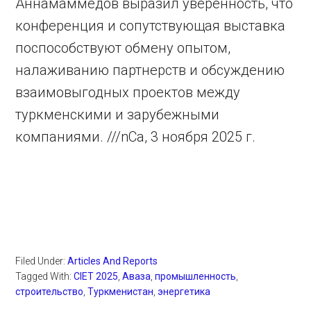
Аннамаммедов выразил уверенность, что
конференция и сопутствующая выставка
поспособствуют обмену опытом,
налаживанию партнерств и обсуждению
взаимовыгодных проектов между
туркменскими и зарубежными
компаниями. ///nCa, 3 ноября 2025 г.
Filed Under:
Articles And Reports
Tagged With:
CIET 2025
,
Аваза
,
промышленность
,
строительство
,
Туркменистан
,
энергетика