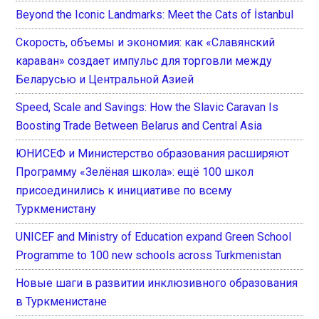
Beyond the Iconic Landmarks: Meet the Cats of İstanbul
Скорость, объемы и экономия: как «Славянский
караван» создает импульс для торговли между
Беларусью и Центральной Азией
Speed, Scale and Savings: How the Slavic Caravan Is
Boosting Trade Between Belarus and Central Asia
ЮНИСЕФ и Министерство образования расширяют
Программу «Зелёная школа»: ещё 100 школ
присоединились к инициативе по всему
Туркменистану
UNICEF and Ministry of Education expand Green School
Programme to 100 new schools across Turkmenistan
Новые шаги в развитии инклюзивного образования
в Туркменистане