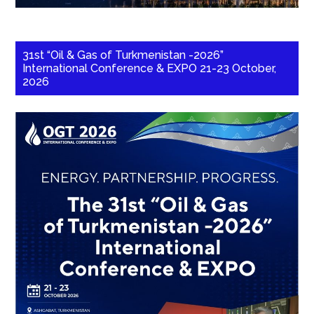
31st “Oil & Gas of Turkmenistan -2026”
International Conference & EXPO 21-23 October,
2026