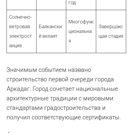
год
Солнечно-
Многофунк
ветровая
Балкански
Завершаю
циональна
электрост
й велаят
щая стадия
я
анция
Значимым событием названо
строительство первой очереди города
Аркадаг. Город сочетает национальные
архитектурные традиции с мировыми
стандартами градостроительства и
получил соответствующие сертификаты.