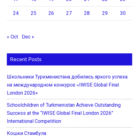
24
25
26
27
28
29
30
« Oct
Dec »
Recent Posts
Школьники Туркменистана добились яркого успеха
на международном конкурсе «IWISE Global Final
London 2026»
Schoolchildren of Turkmenistan Achieve Outstanding
Success at the “IWISE Global Final London 2026”
International Competition
Кошки Стамбула