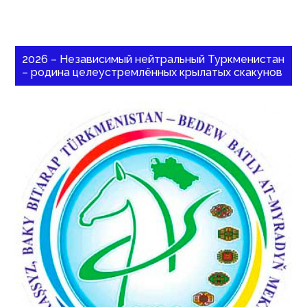
2026 – Независимый нейтральный Туркменистан
– родина целеустремлённых крылатых скакунов