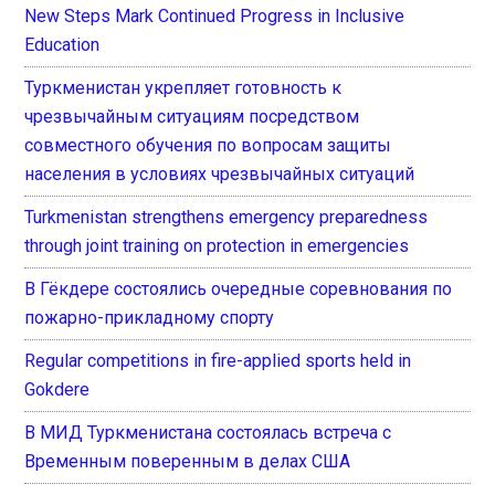
New Steps Mark Continued Progress in Inclusive
Education
Туркменистан укрепляет готовность к
чрезвычайным ситуациям посредством
совместного обучения по вопросам защиты
населения в условиях чрезвычайных ситуаций
Turkmenistan strengthens emergency preparedness
through joint training on protection in emergencies
В Гёкдере состоялись очередные соревнования по
пожарно-прикладному спорту
Regular competitions in fire-applied sports held in
Gokdere
В МИД Туркменистана состоялась встреча с
Временным поверенным в делах США