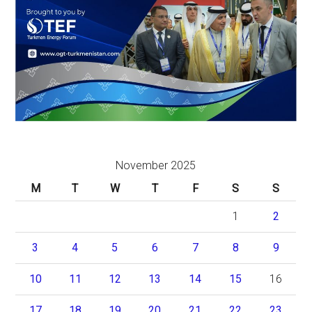
November 2025
M
T
W
T
F
S
S
1
2
3
4
5
6
7
8
9
10
11
12
13
14
15
16
17
18
19
20
21
22
23