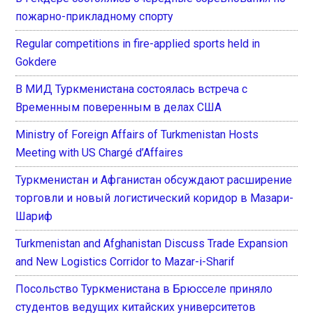
пожарно-прикладному спорту
Regular competitions in fire-applied sports held in
Gokdere
В МИД Туркменистана состоялась встреча с
Временным поверенным в делах США
Ministry of Foreign Affairs of Turkmenistan Hosts
Meeting with US Chargé d’Affaires
Туркменистан и Афганистан обсуждают расширение
торговли и новый логистический коридор в Мазари-
Шариф
Turkmenistan and Afghanistan Discuss Trade Expansion
and New Logistics Corridor to Mazar-i-Sharif
Посольство Туркменистана в Брюсселе приняло
студентов ведущих китайских университетов