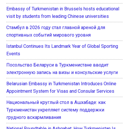
Embassy of Turkmenistan in Brussels hosts educational
visit by students from leading Chinese universities
Стамбул в 2026 году стал главной ареной для
спортивных событий мирового уровня
İstanbul Continues Its Landmark Year of Global Sporting
Events
Посольство Беларуси в Туркменистане вводит
электронную запись на визы и консульские услуги
Belarusian Embassy in Turkmenistan Introduces Online
Appointment System for Visas and Consular Services
Национальный круглый стол в Ашхабаде: как
Туркменистан укрепляет систему поддержки
грудного вскармливания
National Roundtable in Ashgabat: How Turkmenistan Is