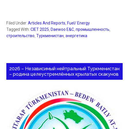
Filed Under:
Articles And Reports
,
Fuel/ Energy
Tagged With:
CIET 2025
,
Daewoo E&C
,
промышленность
,
строительство
,
Туркменистан
,
энергетика
2026 – Независимый нейтральный Туркменистан
– родина целеустремлённых крылатых скакунов