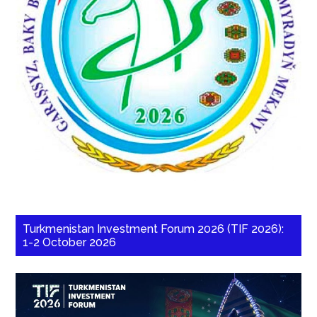
Turkmenistan Investment Forum 2026 (TIF 2026):
1-2 October 2026