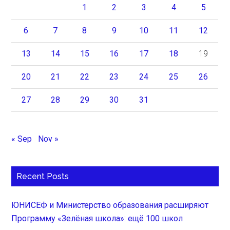
1
2
3
4
5
6
7
8
9
10
11
12
13
14
15
16
17
18
19
20
21
22
23
24
25
26
27
28
29
30
31
« Sep
Nov »
Recent Posts
ЮНИСЕФ и Министерство образования расширяют
Программу «Зелёная школа»: ещё 100 школ