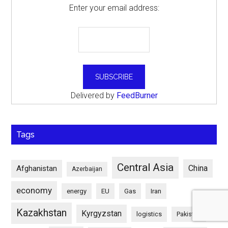
Enter your email address:
Delivered by
FeedBurner
Tags
Central Asia
China
Afghanistan
Azerbaijan
economy
energy
EU
Gas
Iran
Kazakhstan
Kyrgyzstan
logistics
Pakistan