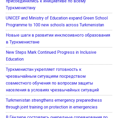
присоединились к инициативе по всему
Туркменистану
UNICEF and Ministry of Education expand Green School
Programme to 100 new schools across Turkmenistan
Новые шаги в развитии инклюзивного образования
в Туркменистане
New Steps Mark Continued Progress in Inclusive
Education
Туркменистан укрепляет готовность к
чрезвычайным ситуациям посредством
совместного обучения по вопросам защиты
населения в условиях чрезвычайных ситуаций
Turkmenistan strengthens emergency preparedness
through joint training on protection in emergencies
В Гёкдере состоялись очередные соревнования по