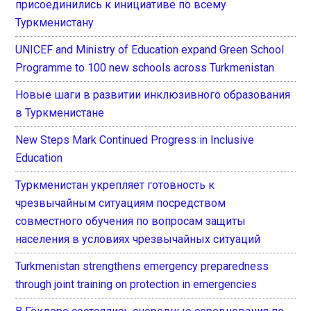
присоединились к инициативе по всему
Туркменистану
UNICEF and Ministry of Education expand Green School
Programme to 100 new schools across Turkmenistan
Новые шаги в развитии инклюзивного образования
в Туркменистане
New Steps Mark Continued Progress in Inclusive
Education
Туркменистан укрепляет готовность к
чрезвычайным ситуациям посредством
совместного обучения по вопросам защиты
населения в условиях чрезвычайных ситуаций
Turkmenistan strengthens emergency preparedness
through joint training on protection in emergencies