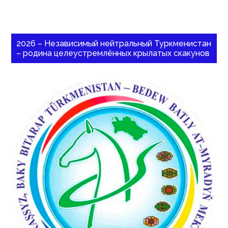
2026 – Независимый нейтральный Туркменистан
– родина целеустремлённых крылатых скакунов