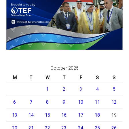
October 2025
M
T
W
T
F
S
S
1
2
3
4
5
6
7
8
9
10
11
12
13
14
15
16
17
18
19
20
21
22
23
24
25
26