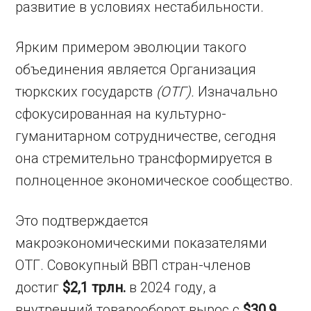
развитие в условиях нестабильности.
Ярким примером эволюции такого
объединения является Организация
тюркских государств
(ОТГ).
Изначально
сфокусированная на культурно-
гуманитарном сотрудничестве, сегодня
она стремительно трансформируется в
полноценное экономическое сообщество.
Это подтверждается
макроэкономическими показателями
ОТГ. Совокупный ВВП стран-членов
достиг
$2,1 трлн.
в 2024 году, а
внутренний товарооборот вырос с
$30,9