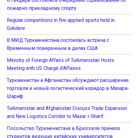
В Гёкдере состоялись очередные соревнования по
пожарно-прикладному спорту
Regular competitions in fire-applied sports held in
Gokdere
В МИД Туркменистана состоялась встреча с
Временным поверенным в делах США
Ministry of Foreign Affairs of Turkmenistan Hosts
Meeting with US Chargé d’Affaires
Туркменистан и Афганистан обсуждают расширение
торговли и новый логистический коридор в Мазари-
Шариф
Turkmenistan and Afghanistan Discuss Trade Expansion
and New Logistics Corridor to Mazar-i-Sharif
Посольство Туркменистана в Брюсселе приняло
студентов ведущих китайских университетов