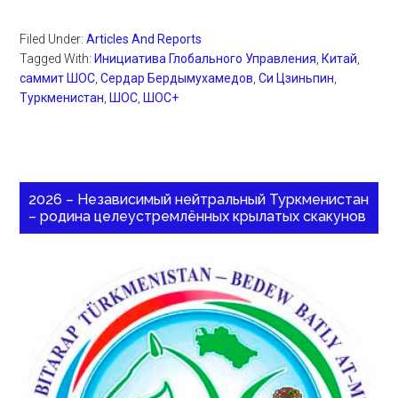
Filed Under:
Articles And Reports
Tagged With:
Инициатива Глобального Управления
,
Китай
,
саммит ШОС
,
Сердар Бердымухамедов
,
Си Цзиньпин
,
Туркменистан
,
ШОС
,
ШОС+
2026 – Независимый нейтральный Туркменистан
– родина целеустремлённых крылатых скакунов