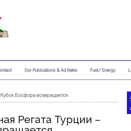
ontact
Our Publications & Ad Rates
Fuel/ Energy
L
– Кубок Босфора возвращается
ая Регата Турции –
вращается