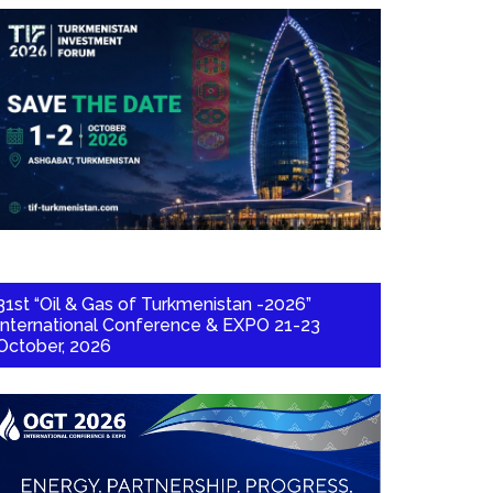
31st “Oil & Gas of Turkmenistan -2026”
International Conference & EXPO 21-23
October, 2026