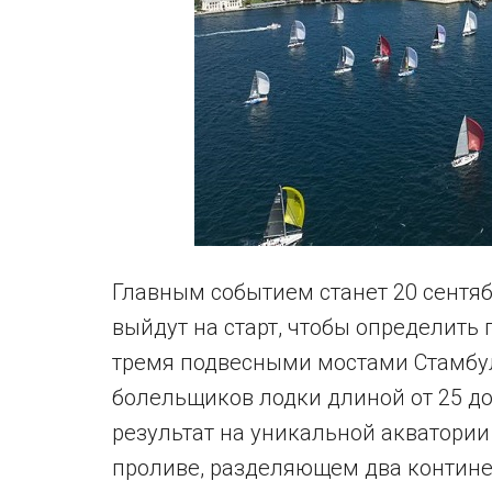
Главным событием станет 20 сентябр
выйдут на старт, чтобы определить 
тремя подвесными мостами Стамбул
болельщиков лодки длиной от 25 до
результат на уникальной акватори
проливе, разделяющем два контине