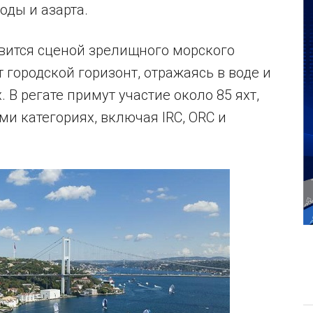
воды и азарта.
вится сценой зрелищного морского
 городской горизонт, отражаясь в воде и
 В регате примут участие около 85 яхт,
ми категориях, включая IRC, ORC и