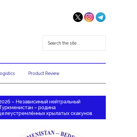
ogistics
Product Review
2026 – Независимый нейтральный
Туркменистан – родина
целеустремлённых крылатых скакунов