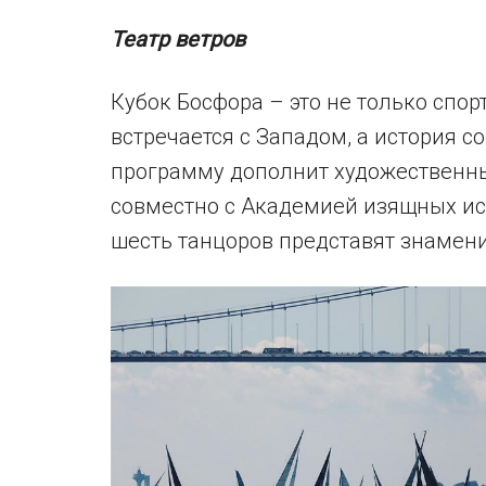
Театр ветров
Кубок Босфора – это не только спор
встречается с Западом, а история с
программу дополнит художественны
совместно с Академией изящных ис
шесть танцоров представят знамени