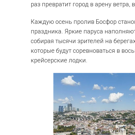
раз превратит город в арену ветра, 
Каждую осень пролив Босфор стано
праздника. Яркие паруса наполняют
собирая тысячи зрителей на берегах.
которые будут соревноваться в вось
крейсерские лодки.