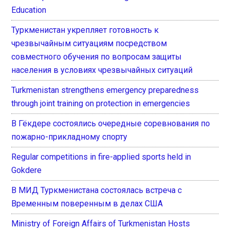
Education
Туркменистан укрепляет готовность к
чрезвычайным ситуациям посредством
совместного обучения по вопросам защиты
населения в условиях чрезвычайных ситуаций
Turkmenistan strengthens emergency preparedness
through joint training on protection in emergencies
В Гёкдере состоялись очередные соревнования по
пожарно-прикладному спорту
Regular competitions in fire-applied sports held in
Gokdere
В МИД Туркменистана состоялась встреча с
Временным поверенным в делах США
Ministry of Foreign Affairs of Turkmenistan Hosts