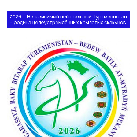
2026 – Независимый нейтральный Туркменистан
– родина целеустремлённых крылатых скакунов