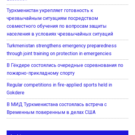
Туркменистан укрепляет готовность к
чрезвычайным ситуациям посредством
совместного обучения по вопросам защиты
населения в условиях чрезвычайных ситуаций
Turkmenistan strengthens emergency preparedness
through joint training on protection in emergencies
В Гёкдере состоялись очередные соревнования по
пожарно-прикладному спорту
Regular competitions in fire-applied sports held in
Gokdere
В МИД Туркменистана состоялась встреча с
Временным поверенным в делах США