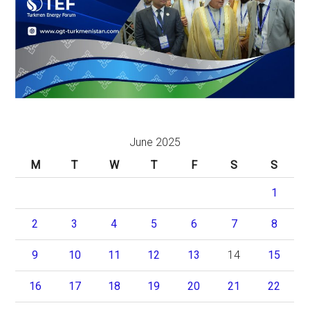
June 2025
M
T
W
T
F
S
S
1
2
3
4
5
6
7
8
9
10
11
12
13
14
15
16
17
18
19
20
21
22