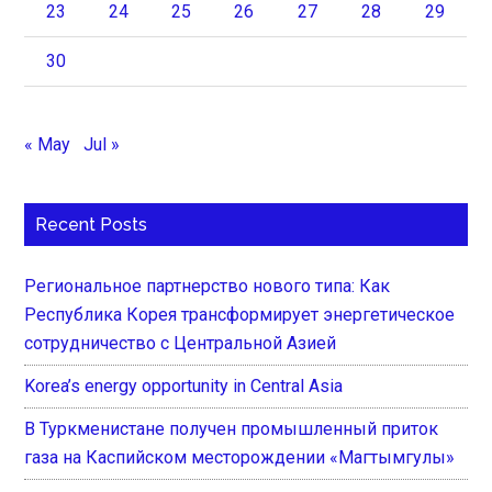
23
24
25
26
27
28
29
30
« May
Jul »
Recent Posts
Региональное партнерство нового типа: Как
Республика Корея трансформирует энергетическое
сотрудничество с Центральной Азией
Korea’s energy opportunity in Central Asia
В Туркменистане получен промышленный приток
газа на Каспийском месторождении «Магтымгулы»