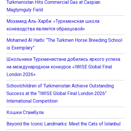
Turkmenistan Hits Commercial Gas at Caspian
Magtymguly Field
Мохамед Аль-Харби: «Туркменская школа
коневодства является образцовой»
Mohamed Al Harbi: “The Turkmen Horse Breeding School
is Exemplary”
Школьники Туркменистана добились яркого успеха
на международном конкурсе «IWISE Global Final
London 2026»
Schoolchildren of Turkmenistan Achieve Outstanding
Success at the “IWISE Global Final London 2026”
International Competition
Кошки Стамбула
Beyond the Iconic Landmarks: Meet the Cats of İstanbul