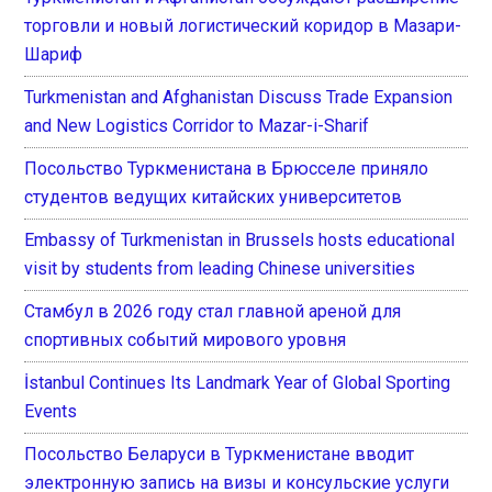
торговли и новый логистический коридор в Мазари-
Шариф
Turkmenistan and Afghanistan Discuss Trade Expansion
and New Logistics Corridor to Mazar-i-Sharif
Посольство Туркменистана в Брюсселе приняло
студентов ведущих китайских университетов
Embassy of Turkmenistan in Brussels hosts educational
visit by students from leading Chinese universities
Стамбул в 2026 году стал главной ареной для
спортивных событий мирового уровня
İstanbul Continues Its Landmark Year of Global Sporting
Events
Посольство Беларуси в Туркменистане вводит
электронную запись на визы и консульские услуги