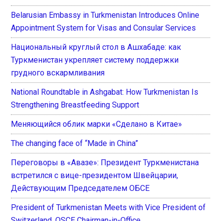
Belarusian Embassy in Turkmenistan Introduces Online
Appointment System for Visas and Consular Services
Национальный круглый стол в Ашхабаде: как
Туркменистан укрепляет систему поддержки
грудного вскармливания
National Roundtable in Ashgabat: How Turkmenistan Is
Strengthening Breastfeeding Support
Меняющийся облик марки «Сделано в Китае»
The changing face of “Made in China”
Переговоры в «Авазе»: Президент Туркменистана
встретился с вице-президентом Швейцарии,
Действующим Председателем ОБСЕ
President of Turkmenistan Meets with Vice President of
Switzerland, OSCE Chairman-in-Office