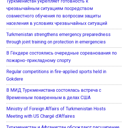
Туркменистан укрепляет готовность к
чрезвычайным ситуациям посредством
совместного обучения по вопросам защиты
населения в условиях чрезвычайных ситуаций
Turkmenistan strengthens emergency preparedness
through joint training on protection in emergencies
В Гёкдере состоялись очередные соревнования по
пожарно-прикладному спорту
Regular competitions in fire-applied sports held in
Gokdere
В МИД Туркменистана состоялась встреча с
Временным поверенным в делах США
Ministry of Foreign Affairs of Turkmenistan Hosts
Meeting with US Chargé d’Affaires
Туркменистан и Афганистан обсуждают расширение