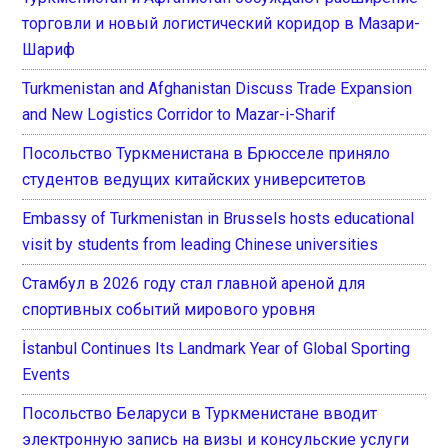
торговли и новый логистический коридор в Мазари-
Шариф
Turkmenistan and Afghanistan Discuss Trade Expansion
and New Logistics Corridor to Mazar-i-Sharif
Посольство Туркменистана в Брюсселе приняло
студентов ведущих китайских университетов
Embassy of Turkmenistan in Brussels hosts educational
visit by students from leading Chinese universities
Стамбул в 2026 году стал главной ареной для
спортивных событий мирового уровня
İstanbul Continues Its Landmark Year of Global Sporting
Events
Посольство Беларуси в Туркменистане вводит
электронную запись на визы и консульские услуги