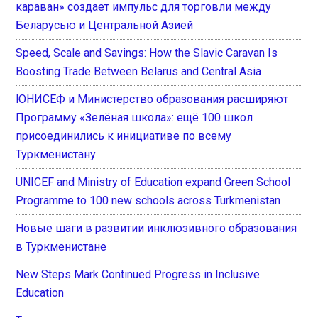
караван» создает импульс для торговли между
Беларусью и Центральной Азией
Speed, Scale and Savings: How the Slavic Caravan Is
Boosting Trade Between Belarus and Central Asia
ЮНИСЕФ и Министерство образования расширяют
Программу «Зелёная школа»: ещё 100 школ
присоединились к инициативе по всему
Туркменистану
UNICEF and Ministry of Education expand Green School
Programme to 100 new schools across Turkmenistan
Новые шаги в развитии инклюзивного образования
в Туркменистане
New Steps Mark Continued Progress in Inclusive
Education