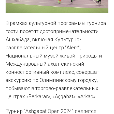
В рамках культурной программы турнира
гости посетят достопримечательности
Ашхабада, включая Культурно-
развлекательный центр “Älem”,
Национальный музей живой природы и
Международный ахалтекинский
конноспортивный комплекс, совершат
экскурсию по Олимпийскому городку,
побывают в торгово-развлекательных
центрах «Berkarar», «Aşgabat», «Arkaç».
Турнир “Ashgabat Open 2024” является