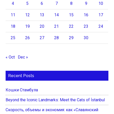
4
5
6
7
8
9
10
11
12
13
14
15
16
17
18
19
20
21
22
23
24
25
26
27
28
29
30
« Oct
Dec »
Recent Posts
Кошки Стамбула
Beyond the Iconic Landmarks: Meet the Cats of İstanbul
Скорость, объемы и экономия: как «Славянский