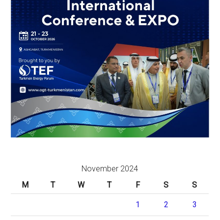
November 2024
M
T
W
T
F
S
S
1
2
3