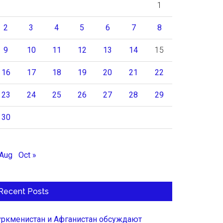
1
2
3
4
5
6
7
8
9
10
11
12
13
14
15
16
17
18
19
20
21
22
23
24
25
26
27
28
29
30
 Aug
Oct »
Recent Posts
уркменистан и Афганистан обсуждают