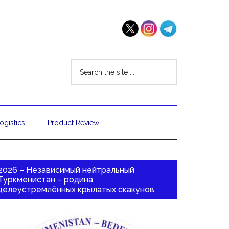
ogistics
Product Review
2026 – Независимый нейтральный
Туркменистан – родина
целеустремлённых крылатых скакунов