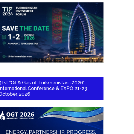
31st “Oil & Gas of Turkmenistan -2026”
International Conference & EXPO 21-23
October, 2026