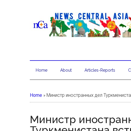
Home
About
Articles-Reports
C
Home
»
Министр иностранных дел Туркмениста
Министр иностран
Туркменистана вст