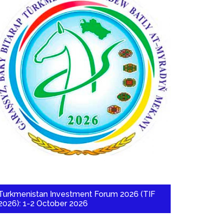
Turkmenistan Investment Forum 2026 (TIF
2026): 1-2 October 2026