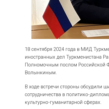
18 сентября 2024 года в МИД Турк
иностранных дел Туркменистана Р
Полномочным послом Российской Ф
Волынкиным.
В ходе встречи стороны обсудили ш
сотрудничества в политико-диплом
культурно-гуманитарной сферах.