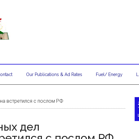
ontact
Our Publications & Ad Rates
Fuel/ Energy
L
на встретился с послом РФ
ных дел
ретился с послом РФ