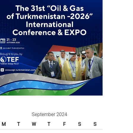
September 2024
M
T
W
T
F
S
S