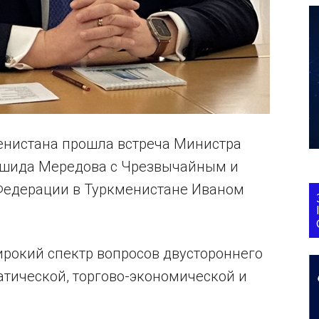
менистана прошла встреча Министра
ашида Мередова с Чрезвычайным и
едерации в Туркменистане Иваном
ирокий спектр вопросов двустороннего
атической, торгово-экономической и