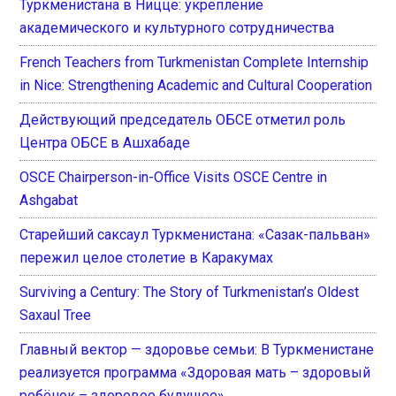
Туркменистана в Ницце: укрепление
академического и культурного сотрудничества
French Teachers from Turkmenistan Complete Internship
in Nice: Strengthening Academic and Cultural Cooperation
Действующий председатель ОБСЕ отметил роль
Центра ОБСЕ в Ашхабаде
OSCE Chairperson-in-Office Visits OSCE Centre in
Ashgabat
Старейший саксаул Туркменистана: «Сазак-пальван»
пережил целое столетие в Каракумах
Surviving a Century: The Story of Turkmenistan’s Oldest
Saxaul Tree
Главный вектор — здоровье семьи: В Туркменистане
реализуется программа «Здоровая мать – здоровый
ребёнок – здоровое будущее»