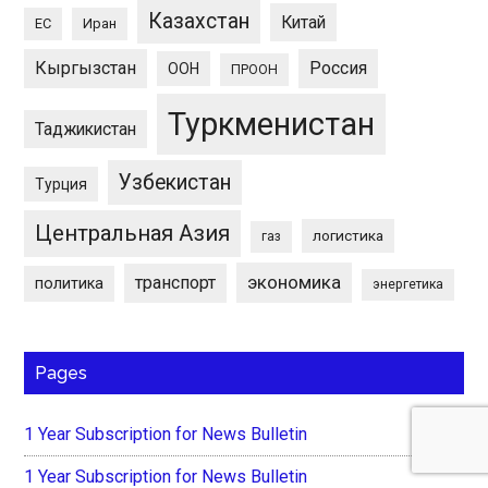
Казахстан
Китай
ЕС
Иран
Кыргызстан
Россия
ООН
ПРООН
Туркменистан
Таджикистан
Узбекистан
Турция
Центральная Азия
логистика
газ
экономика
транспорт
политика
энергетика
Pages
1 Year Subscription for News Bulletin
1 Year Subscription for News Bulletin