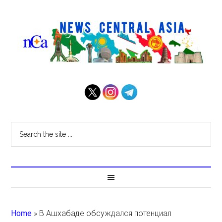
Home
»
В Ашхабаде обсуждался потенциал