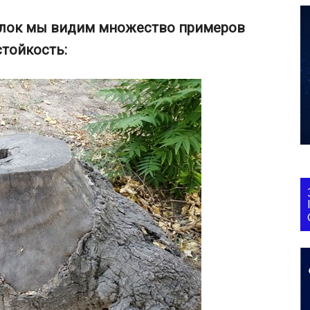
улок мы видим множество примеров
стойкость: