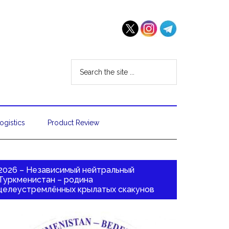
ogistics
Product Review
2026 – Независимый нейтральный
Туркменистан – родина
целеустремлённых крылатых скакунов