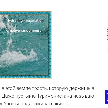
ь в этой земле трость, которую держишь в
ой. Даже пустыню Туркменистана называют
собности поддерживать жизнь.