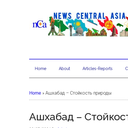
Home
About
Articles-Reports
C
Home
»
Ашхабад – Стойкость природы
Ашхабад – Стойкос