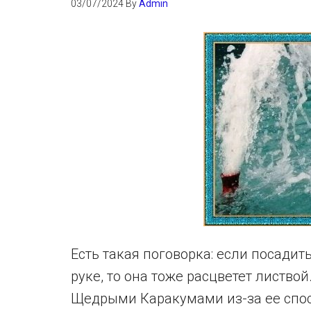
03/07/2024
By
Admin
Есть такая поговорка: если посадит
руке, то она тоже расцветет листв
Щедрыми Каракумами из-за ее спо