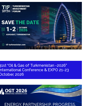
31st “Oil & Gas of Turkmenistan -2026”
International Conference & EXPO 21-23
October, 2026