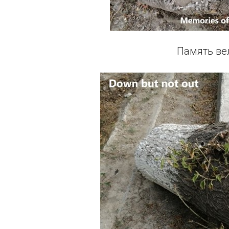
Память ве