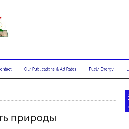
ontact
Our Publications & Ad Rates
Fuel/ Energy
L
ть природы