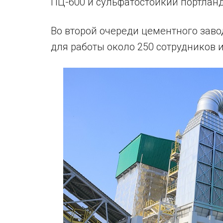
ПЦ-600 и сульфатостойкий портлан
Во второй очереди цементного заво
для работы около 250 сотрудников и