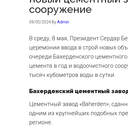
сооружение
09/05/2024
By
Admin
В среду, 8 мая, Президент Сердар 
церемонии ввода в строй новых объ
очереди Бахерденского цементного
цемента в год и водоочистного со
тысяч кубометров воды в сутки.
Бахерденский цементный заво
Цементный завод «Bäherden», сданн
одним из крупнейших подобных пр
регионе.