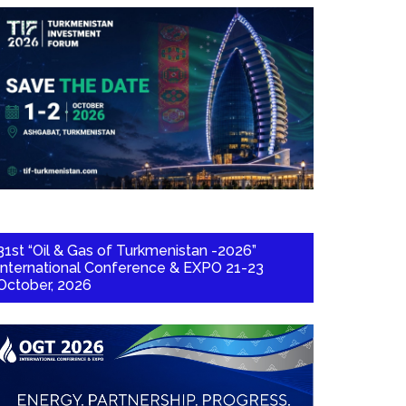
31st “Oil & Gas of Turkmenistan -2026”
International Conference & EXPO 21-23
October, 2026