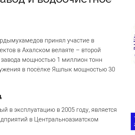
Бердымухамедов принял участие в
ектов в Ахалском велаяте – второй
 завода мощностью 1 миллион тонн
оружения в посёлке Яшлык мощностью 30
д
ый в эксплуатацию в 2005 году, является
едприятий в Центральноазиатском