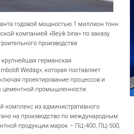
анта годовой мощностью 1 миллион тонн
ской компанией «Beýik bina» по заказу
роительного производства
е крупнейшая германская
boldt Wedag», которая поставляет
включая проектирование процессов и
й цементной промышленности.
й комплекс из административного
итано на производство по международным
нтной продукции марок – ПЦ-400, ПЦ-500,