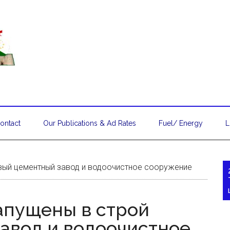
ontact
Our Publications & Ad Rates
Fuel/ Energy
L
овый цементный завод и водоочистное сооружение
апущены в строй
авод и водоочистное