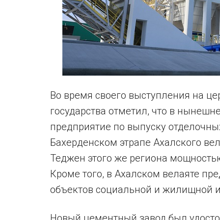
Во время своего выступления на це
государства отметил, что в нынешн
предприятие по выпуску отделочны
Бахерденском этрапе Ахалского вел
Теджен этого же региона мощностью
Кроме того, в Ахалском велаяте пр
объектов социальной и жилищной и
Новый цементный завод был удосто