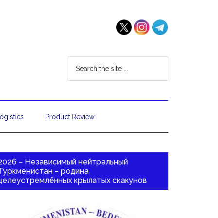
ogistics
Product Review
2026 – Независимый нейтральный
Туркменистан – родина
целеустремлённых крылатых скакунов