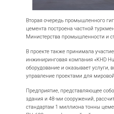
Вторая очередь промышленного гиг
цемента построена частной туркмен
Министерства промышленности и ст
В проекте также принимала участи
инжиниринговая компания «KHD Hum
оборудование и оказывает услуги, 
управление проектами для мирово
Предприятие, представляющее собо
здания и 48-ми сооружений, рассч
стандартам 1 миллиона тонны цеме