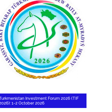
Turkmenistan Investment Forum 2026 (TIF
2026): 1-2 October 2026