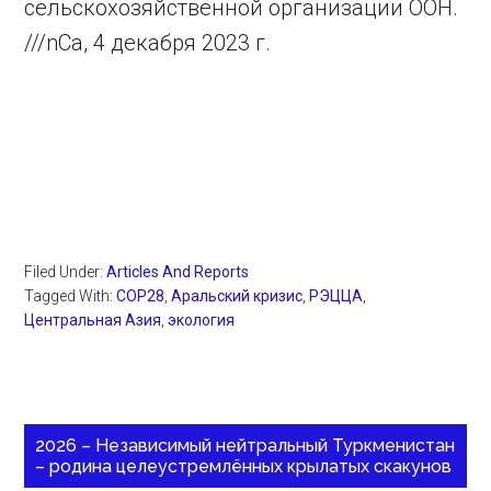
сельскохозяйственной организации ООН.
///nCa, 4 декабря 2023 г.
Filed Under:
Articles And Reports
Tagged With:
COP28
,
Аральский кризис
,
РЭЦЦА
,
Центральная Азия
,
экология
2026 – Независимый нейтральный Туркменистан
– родина целеустремлённых крылатых скакунов