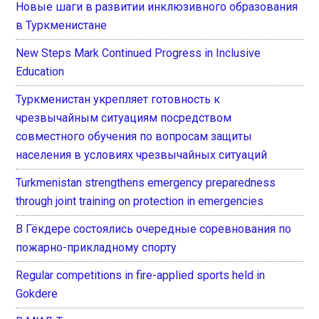
Новые шаги в развитии инклюзивного образования
в Туркменистане
New Steps Mark Continued Progress in Inclusive
Education
Туркменистан укрепляет готовность к
чрезвычайным ситуациям посредством
совместного обучения по вопросам защиты
населения в условиях чрезвычайных ситуаций
Turkmenistan strengthens emergency preparedness
through joint training on protection in emergencies
В Гёкдере состоялись очередные соревнования по
пожарно-прикладному спорту
Regular competitions in fire-applied sports held in
Gokdere