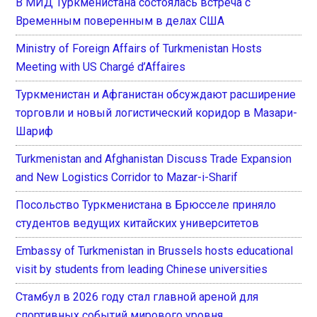
В МИД Туркменистана состоялась встреча с
Временным поверенным в делах США
Ministry of Foreign Affairs of Turkmenistan Hosts
Meeting with US Chargé d’Affaires
Туркменистан и Афганистан обсуждают расширение
торговли и новый логистический коридор в Мазари-
Шариф
Turkmenistan and Afghanistan Discuss Trade Expansion
and New Logistics Corridor to Mazar-i-Sharif
Посольство Туркменистана в Брюсселе приняло
студентов ведущих китайских университетов
Embassy of Turkmenistan in Brussels hosts educational
visit by students from leading Chinese universities
Стамбул в 2026 году стал главной ареной для
спортивных событий мирового уровня