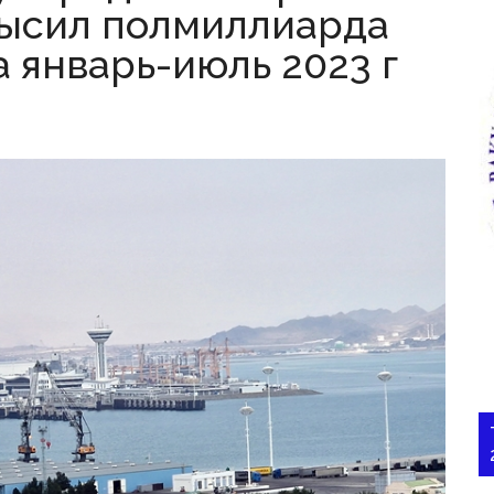
ысил полмиллиарда
 январь-июль 2023 г