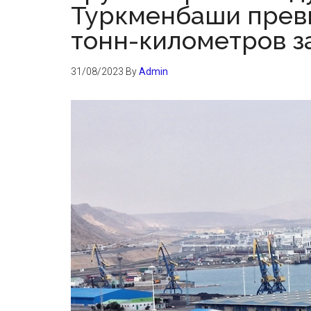
Туркменбаши прев
тонн-километров за
31/08/2023
By
Admin