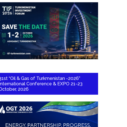
31st “Oil & Gas of Turkmenistan -2026”
International Conference & EXPO 21-23
October, 2026