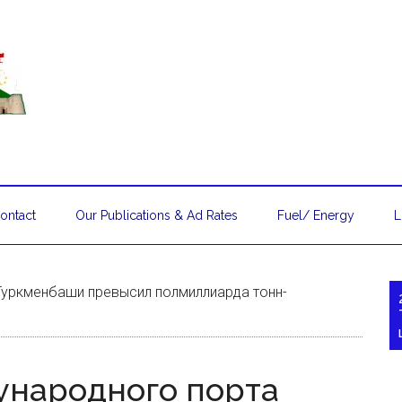
ontact
Our Publications & Ad Rates
Fuel/ Energy
L
уркменбаши превысил полмиллиарда тонн-
ународного порта