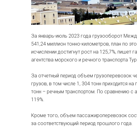
За январь-июль 2023 года грузооборот Межд
541,24 миллион тонно-километров, план по эт
исчислении достигнут рост на 125,7%, пишет г
агентства морского и речного транспорта Ту
За отчетный период объем грузоперевозок че
грузов, в том числе 1, 304 тонн приходится н
тонн – речным транспортом. По сравнению с 
119%.
Кроме того, объем пассажироперевозок сост
за соответствующий период прошлого года.