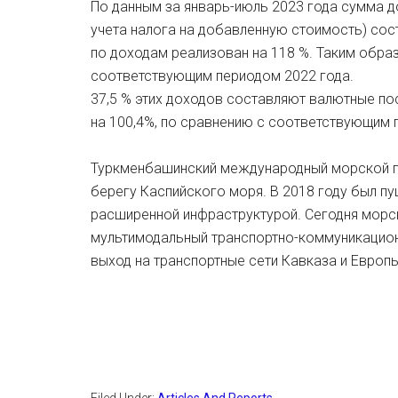
По данным за январь-июль 2023 года сумма 
учета налога на добавленную стоимость) сост
по доходам реализован на 118 %. Таким образ
соответствующим периодом 2022 года.
37,5 % этих доходов составляют валютные по
на 100,4%, по сравнению с соответствующим п
Туркменбашинский международный морской по
берегу Каспийского моря. В 2018 году был п
расширенной инфраструктурой. Сегодня морс
мультимодальный транспортно-коммуникацион
выход на транспортные сети Кавказа и Европы. 