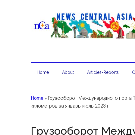
Home
About
Articles-Reports
C
Home
»
Грузооборот Международного порта Т
километров за январь-июль 2023 г
Грузооборот Межд