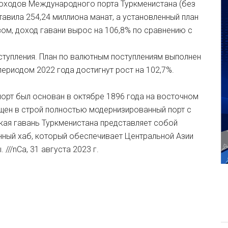
доходов Международного порта Туркменистана (без
авила 254,24 миллиона манат, а установленный план
ом, доход гавани вырос на 106,8% по сравнению с
ступления. План по валютным поступлениям выполнен
ериодом 2022 года достигнут рост на 102,7%.
рт был основан в октябре 1896 года на восточном
ущен в строй полностью модернизированный порт с
кая гавань Туркменистана представляет собой
ный хаб, который обеспечивает Центральной Азии
///nCa, 31 августа 2023 г.