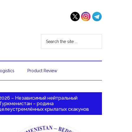
ogistics
Product Review
2026 – Независимый нейтральный
Туркменистан – родина
целеустремлённых крылатых скакунов