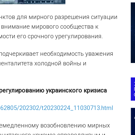
унктов для мирного разрешения ситуации
т внимание мирового сообщества к
ости его срочного урегулирования.
подчеркивает необходимость уважения
 менталитета холодной войны и
регулированию украинского кризиса
_662805/202302/t20230224_11030713.html
 немедленному возобновлению мирных