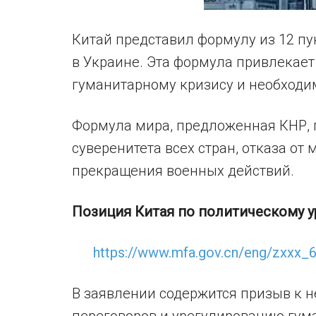
Китай представил формулу из 12 п
в Украине. Эта формула привлекае
гуманитарному кризису и необходим
Формула мира, предложенная КНР, 
суверенитета всех стран, отказа от
прекращения военных действий.
Позиция Китая по политическому у
https://www.mfa.gov.cn/eng/zxxx
В заявлении содержится призыв к