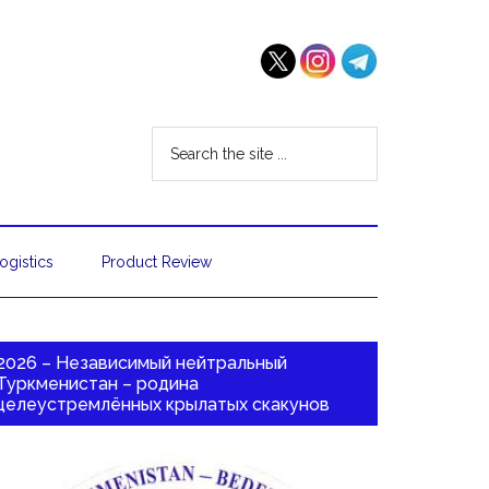
ogistics
Product Review
2026 – Независимый нейтральный
Туркменистан – родина
целеустремлённых крылатых скакунов