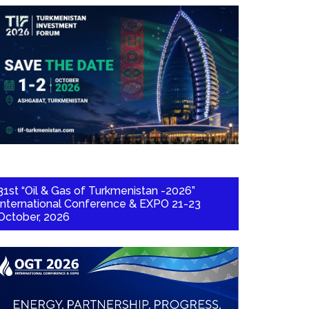
31st “Oil & Gas of Turkmenistan -2026”
International Conference & EXPO 21-23
October, 2026