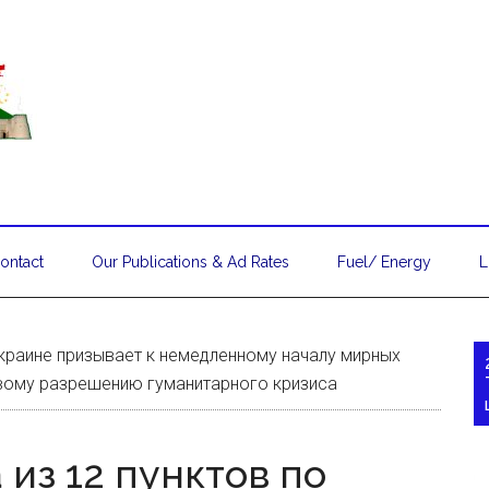
ontact
Our Publications & Ad Rates
Fuel/ Energy
L
Украине призывает к немедленному началу мирных
вому разрешению гуманитарного кризиса
из 12 пунктов по