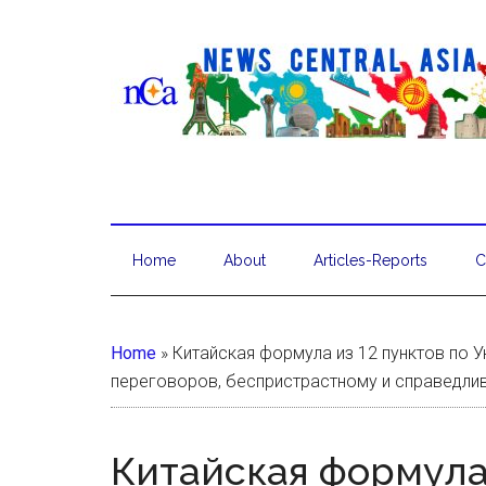
Home
About
Articles-Reports
C
Home
»
Китайская формула из 12 пунктов по 
переговоров, беспристрастному и справедли
Китайская формула 