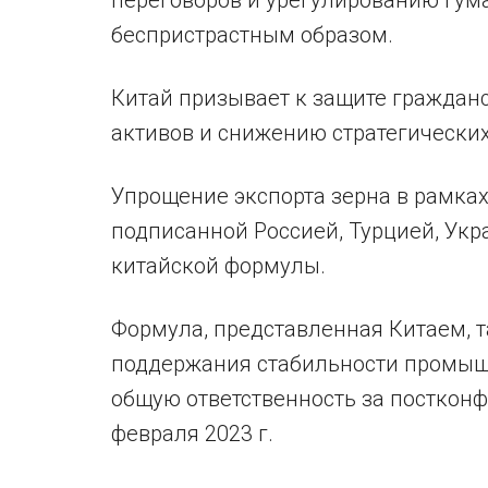
переговоров и урегулированию гум
беспристрастным образом.
Китай призывает к защите граждан
активов и снижению стратегических
Упрощение экспорта зерна в рамка
подписанной Россией, Турцией, Укр
китайской формулы.
Формула, представленная Китаем, 
поддержания стабильности промышл
общую ответственность за постконфл
февраля 2023 г.