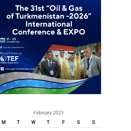
February 2023
M
T
W
T
F
S
S