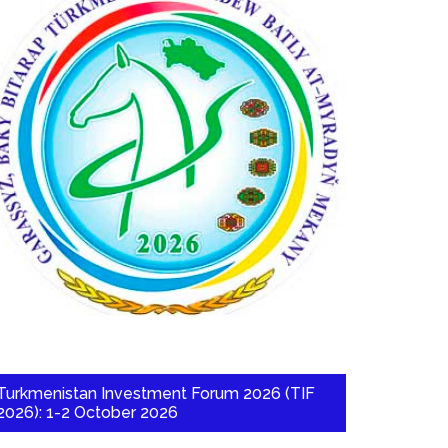
Turkmenistan Investment Forum 2026 (TIF
2026): 1-2 October 2026