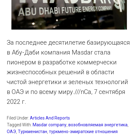
За последнее десятилетие базирующаяся
в Абу-Даби компания Masdar стала
пионером в разработке коммерчески
жизнеспособных решений в области
чистой энергетики и зеленых технологий
в ОАЭ и по всему миру.///nCa, 7 сентября
2022 г.
Filed Under:
Articles And Reports
Tagged With:
Masdar company
,
возобновляемая энергетика
,
ОАЭ
,
Туркменистан
,
туркмено-эмиратские отношения