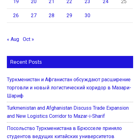
19
20
21
22
23
24
25
26
27
28
29
30
« Aug
Oct »
Recent Posts
Туркменистан и Афганистан обсуждают расширение
торговли и новый логистический коридор в Мазари-
Шариф
Turkmenistan and Afghanistan Discuss Trade Expansion
and New Logistics Corridor to Mazar-i-Sharif
Посольство Туркменистана в Брюсселе приняло
студентов ведущих китайских университетов