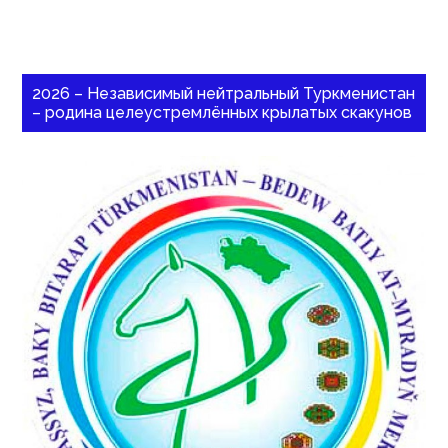
2026 – Независимый нейтральный Туркменистан
– родина целеустремлённых крылатых скакунов