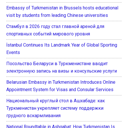
Embassy of Turkmenistan in Brussels hosts educational
visit by students from leading Chinese universities
Стамбул в 2026 году стал главной ареной для
спортивных событий мирового уровня
İstanbul Continues Its Landmark Year of Global Sporting
Events
Посольство Беларуси в Туркменистане вводит
электронную запись на визы и консульские услуги
Belarusian Embassy in Turkmenistan Introduces Online
Appointment System for Visas and Consular Services
Национальный круглый стол в Ашхабаде: как
Туркменистан укрепляет систему поддержки
грудного вскармливания
National Roundtable in Ashgabat: How Turkmenistan Is