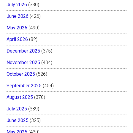
July 2026
(380)
June 2026
(426)
May 2026
(490)
April 2026
(82)
December 2025
(375)
November 2025
(404)
October 2025
(526)
September 2025
(454)
August 2025
(370)
July 2025
(339)
June 2025
(325)
May 2025
(430)