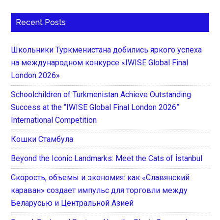
Recent Posts
Школьники Туркменистана добились яркого успеха
на международном конкурсе «IWISE Global Final
London 2026»
Schoolchildren of Turkmenistan Achieve Outstanding
Success at the “IWISE Global Final London 2026”
International Competition
Кошки Стамбула
Beyond the Iconic Landmarks: Meet the Cats of İstanbul
Скорость, объемы и экономия: как «Славянский
караван» создает импульс для торговли между
Беларусью и Центральной Азией