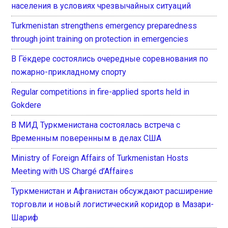
населения в условиях чрезвычайных ситуаций
Turkmenistan strengthens emergency preparedness
through joint training on protection in emergencies
В Гёкдере состоялись очередные соревнования по
пожарно-прикладному спорту
Regular competitions in fire-applied sports held in
Gokdere
В МИД Туркменистана состоялась встреча с
Временным поверенным в делах США
Ministry of Foreign Affairs of Turkmenistan Hosts
Meeting with US Chargé d’Affaires
Туркменистан и Афганистан обсуждают расширение
торговли и новый логистический коридор в Мазари-
Шариф