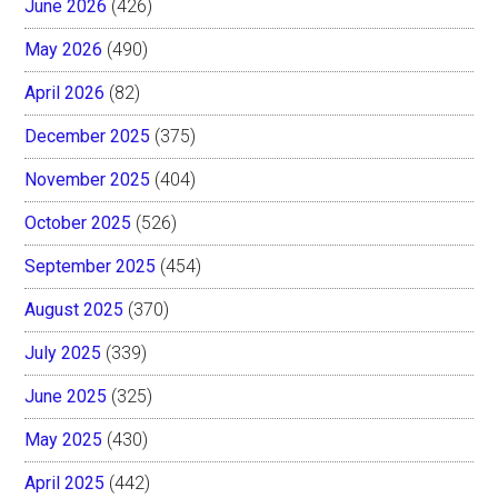
June 2026
(426)
May 2026
(490)
April 2026
(82)
December 2025
(375)
November 2025
(404)
October 2025
(526)
September 2025
(454)
August 2025
(370)
July 2025
(339)
June 2025
(325)
May 2025
(430)
April 2025
(442)