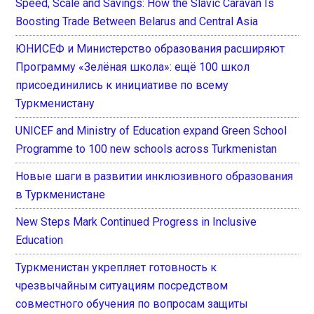
Speed, Scale and Savings: How the Slavic Caravan Is
Boosting Trade Between Belarus and Central Asia
ЮНИСЕФ и Министерство образования расширяют
Программу «Зелёная школа»: ещё 100 школ
присоединились к инициативе по всему
Туркменистану
UNICEF and Ministry of Education expand Green School
Programme to 100 new schools across Turkmenistan
Новые шаги в развитии инклюзивного образования
в Туркменистане
New Steps Mark Continued Progress in Inclusive
Education
Туркменистан укрепляет готовность к
чрезвычайным ситуациям посредством
совместного обучения по вопросам защиты