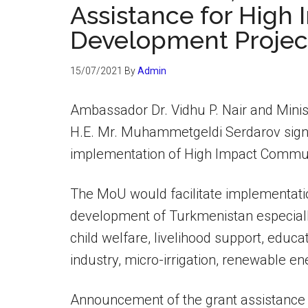
Assistance for Hig
Development Projec
15/07/2021
By
Admin
Ambassador Dr. Vidhu P. Nair and Mini
H.E. Mr. Muhammetgeldi Serdarov signe
implementation of High Impact Commun
The MoU would facilitate implementatio
development of Turkmenistan especia
child welfare, livelihood support, educat
industry, micro-irrigation, renewable e
Announcement of the grant assistance w