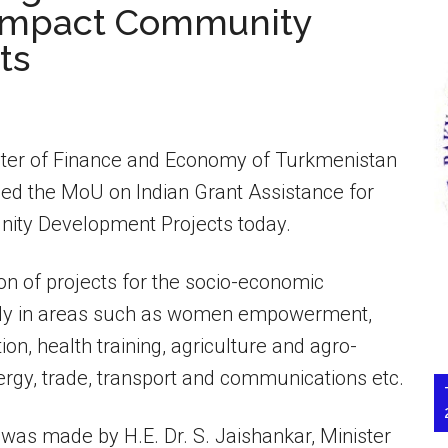
h Impact Community
ts
ster of Finance and Economy of Turkmenistan
d the MoU on Indian Grant Assistance for
ity Development Projects today.
n of projects for the socio-economic
lly in areas such as women empowerment,
ion, health training, agriculture and agro-
nergy, trade, transport and communications etc.
as made by H.E. Dr. S. Jaishankar, Minister