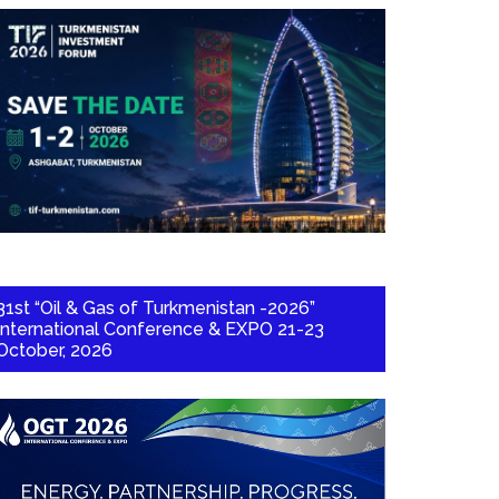
31st “Oil & Gas of Turkmenistan -2026”
International Conference & EXPO 21-23
October, 2026