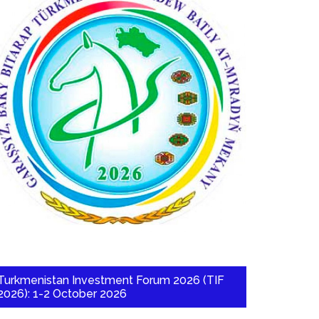
Turkmenistan Investment Forum 2026 (TIF
2026): 1-2 October 2026