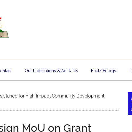
ontact
Our Publications & Ad Rates
Fuel/ Energy
L
Assistance for High Impact Community Development
 sign MoU on Grant