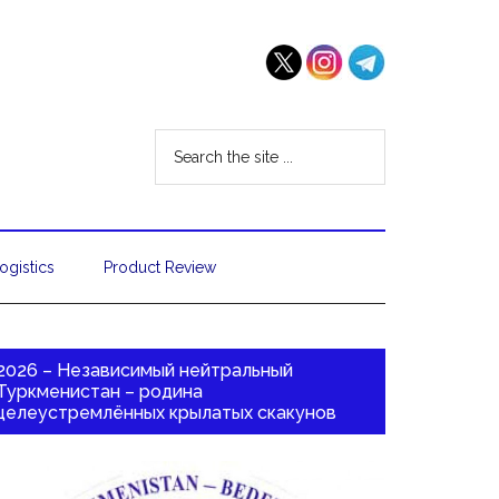
ogistics
Product Review
2026 – Независимый нейтральный
Туркменистан – родина
целеустремлённых крылатых скакунов