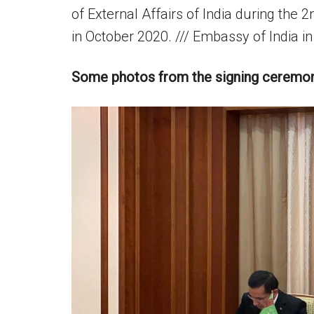
of External Affairs of India during the 2
in October 2020. /// Embassy of India i
Some photos from the signing ceremon