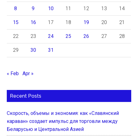
8
9
10
11
12
13
14
15
16
17
18
19
20
21
22
23
24
25
26
27
28
29
30
31
« Feb
Apr »
Recent Posts
Скорость, объемы и экономия: как «Славянский
караван» создает импульс для торговли между
Беларусью и Центральной Азией