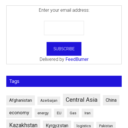
Enter your email address:
Delivered by
FeedBurner
Tags
Central Asia
China
Afghanistan
Azerbaijan
economy
energy
EU
Gas
Iran
Kazakhstan
Kyrgyzstan
logistics
Pakistan