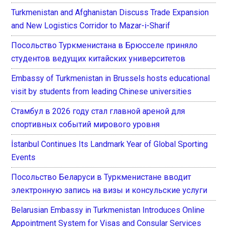
Turkmenistan and Afghanistan Discuss Trade Expansion
and New Logistics Corridor to Mazar-i-Sharif
Посольство Туркменистана в Брюсселе приняло
студентов ведущих китайских университетов
Embassy of Turkmenistan in Brussels hosts educational
visit by students from leading Chinese universities
Стамбул в 2026 году стал главной ареной для
спортивных событий мирового уровня
İstanbul Continues Its Landmark Year of Global Sporting
Events
Посольство Беларуси в Туркменистане вводит
электронную запись на визы и консульские услуги
Belarusian Embassy in Turkmenistan Introduces Online
Appointment System for Visas and Consular Services