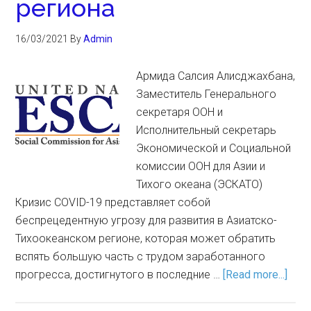
региона
16/03/2021
By
Admin
Армида Салсия Алисджахбана,
Заместитель Генерального
секретаря ООН и
Исполнительный секретарь
Экономической и Социальной
комиссии ООН для Азии и
Тихого океана (ЭСКАТО)
Кризис COVID-19 представляет собой
беспрецедентную угрозу для развития в Азиатско-
Тихоокеанском регионе, которая может обратить
вспять большую часть с трудом заработанного
прогресса, достигнутого в последние …
[Read more...]