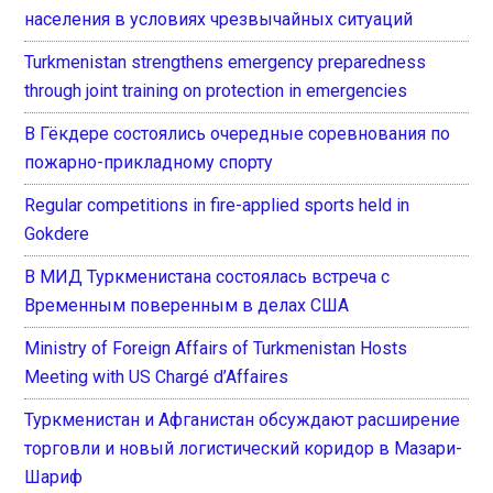
населения в условиях чрезвычайных ситуаций
Turkmenistan strengthens emergency preparedness
through joint training on protection in emergencies
В Гёкдере состоялись очередные соревнования по
пожарно-прикладному спорту
Regular competitions in fire-applied sports held in
Gokdere
В МИД Туркменистана состоялась встреча с
Временным поверенным в делах США
Ministry of Foreign Affairs of Turkmenistan Hosts
Meeting with US Chargé d’Affaires
Туркменистан и Афганистан обсуждают расширение
торговли и новый логистический коридор в Мазари-
Шариф