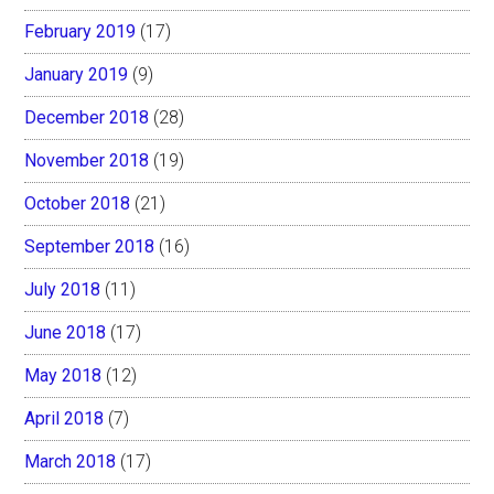
February 2019
(17)
January 2019
(9)
December 2018
(28)
November 2018
(19)
October 2018
(21)
September 2018
(16)
July 2018
(11)
June 2018
(17)
May 2018
(12)
April 2018
(7)
March 2018
(17)