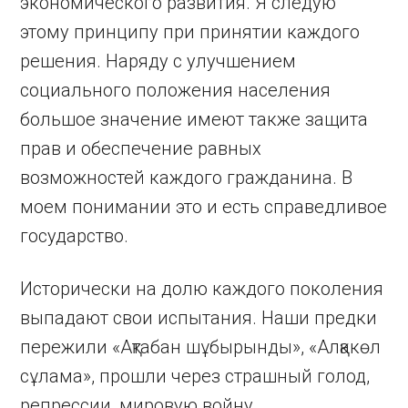
экономического развития. Я следую
этому принципу при принятии каждого
решения. Наряду с улучшением
социального положения населения
большое значение имеют также защита
прав и обеспечение равных
возможностей каждого гражда­нина. В
моем понимании это и есть справедливое
государство.
Исторически на долю каждого поколения
выпадают свои испытания. Наши предки
пережили «Ақтабан шұбырынды», «Алқакөл
сұлама», прошли через страшный голод,
репрессии, мировую войну.