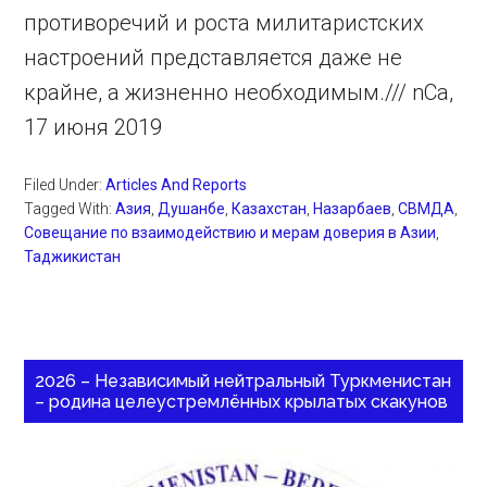
противоречий и роста милитаристских
настроений представляется даже не
крайне, а жизненно необходимым./// nCa,
17 июня 2019
Filed Under:
Articles And Reports
Tagged With:
Азия
,
Душанбе
,
Казахстан
,
Назарбаев
,
СВМДА
,
Совещание по взаимодействию и мерам доверия в Азии
,
Таджикистан
2026 – Независимый нейтральный Туркменистан
– родина целеустремлённых крылатых скакунов