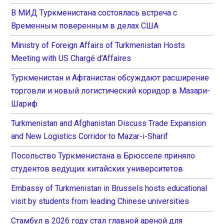
В МИД Туркменистана состоялась встреча с
Временным поверенным в делах США
Ministry of Foreign Affairs of Turkmenistan Hosts
Meeting with US Chargé d’Affaires
Туркменистан и Афганистан обсуждают расширение
торговли и новый логистический коридор в Мазари-
Шариф
Turkmenistan and Afghanistan Discuss Trade Expansion
and New Logistics Corridor to Mazar-i-Sharif
Посольство Туркменистана в Брюсселе приняло
студентов ведущих китайских университетов
Embassy of Turkmenistan in Brussels hosts educational
visit by students from leading Chinese universities
Стамбул в 2026 году стал главной ареной для