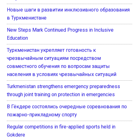
Новые шаги в развитии инклюзивного образования
в Туркменистане
New Steps Mark Continued Progress in Inclusive
Education
Туркменистан укрепляет готовность к
чрезвычайным ситуациям посредством
совместного обучения по вопросам защиты
населения в условиях чрезвычайных ситуаций
Turkmenistan strengthens emergency preparedness
through joint training on protection in emergencies
В Гёкдере состоялись очередные соревнования по
пожарно-прикладному спорту
Regular competitions in fire-applied sports held in
Gokdere