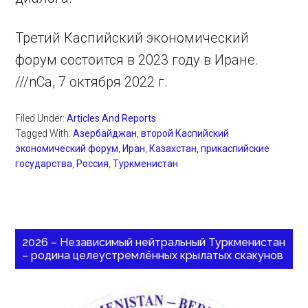
Третий Каспийский экономический
форум состоится в 2023 году в Иране.
///nCa, 7 октября 2022 г.
Filed Under:
Articles And Reports
Tagged With:
Азербайджан
,
второй Каспийский
экономический форум
,
Иран
,
Казахстан
,
прикаспийские
государства
,
Россия
,
Туркменистан
2026 – Независимый нейтральный Туркменистан
– родина целеустремлённых крылатых скакунов