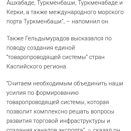
Ашхабаде, Туркменбаши, Туркменабаде и
Керки, а также международного морского
порта Туркменбаши”, – напомнил он.
Также Гельдымурадов высказался по
поводу создания единой
“товаропроводящей системы” стран
Каспийского региона.
“Считаем необходимым объединить наши
усилия по формированию
товаропроводящей системы, которая
позволит комплексно решать вопросы
развития торговой инфраструктуры и
создания каналов экспорта”, – сказал он.