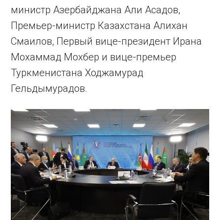
министр Азербайджана Али Асадов,
Премьер-министр Казахстана Алихан
Смаилов, Первый вице-президент Ирана
Мохаммад Мохбер и вице-премьер
Туркменистана Ходжамурад
Гельдымурадов.