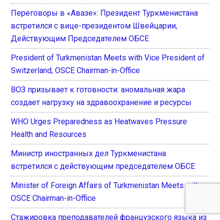
Переговоры в «Авазе»: Президент Туркменистана
встретился с вице-президентом Швейцарии,
Действующим Председателем ОБСЕ
President of Turkmenistan Meets with Vice President of
Switzerland, OSCE Chairman-in-Office
ВОЗ призывает к готовности: аномальная жара
создает нагрузку на здравоохранение и ресурсы
WHO Urges Preparedness as Heatwaves Pressure
Health and Resources
Министр иностранных дел Туркменистана
встретился с действующим председателем ОБСЕ
Minister of Foreign Affairs of Turkmenistan Meets with
OSCE Chairman-in-Office
Стажировка преподавателей французского языка из