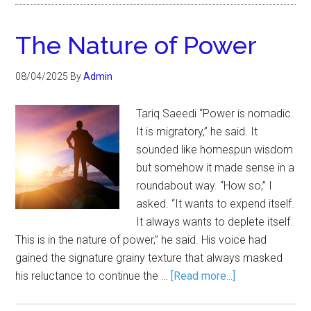
The Nature of Power
08/04/2025
By
Admin
Tariq Saeedi “Power is nomadic.
It is migratory,” he said. It
sounded like homespun wisdom
but somehow it made sense in a
roundabout way. “How so,” I
asked. “It wants to expend itself.
It always wants to deplete itself.
This is in the nature of power,” he said. His voice had
gained the signature grainy texture that always masked
his reluctance to continue the …
[Read more...]