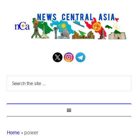
Home
»
power