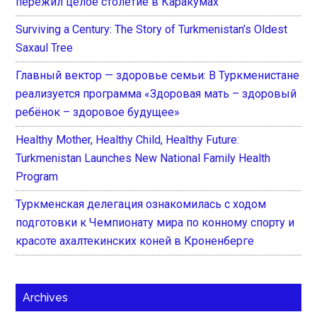
пережил целое столетие в Каракумах
Surviving a Century: The Story of Turkmenistan’s Oldest
Saxaul Tree
Главный вектор — здоровье семьи: В Туркменистане
реализуется программа «Здоровая мать – здоровый
ребёнок – здоровое будущее»
Healthy Mother, Healthy Child, Healthy Future:
Turkmenistan Launches New National Family Health
Program
Туркменская делегация ознакомилась с ходом
подготовки к Чемпионату мира по конному спорту и
красоте ахалтекинских коней в Кроненберге
Archives