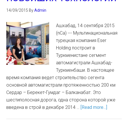
14/09/2015
By
Admin
Ашхабад, 14 сентября 2015
(nCa) --- Мультинациональная
турецкая компания Eser
Holding построит в
Туркменистане сегмент
автомагистрали Ашхабад-
Туркменбаши. В настоящее
время компания ведет строительство сегента
основной автомагистрали протяженностью 200 км
Сердар – Берекет-Гумдаг – Балканабат. Это
шестиполосная дорога, одна сторона которой уже
введена в строй в декабре 2014 …
[Read more...]