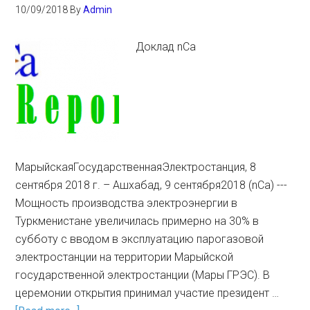
10/09/2018
By
Admin
Доклад nCa
МарыйскаяГосударственнаяЭлектростанция, 8
сентября 2018 г. – Ашхабад, 9 сентября2018 (nCa) ---
Мощность производства электроэнергии в
Туркменистане увеличилась примерно на 30% в
субботу с вводом в эксплуатацию парогазовой
электростанции на территории Марыйской
государственной электростанции (Мары ГРЭС). В
церемонии открытия принимал участие президент …