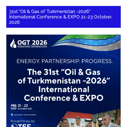
31st “Oil & Gas of Turkmenistan -2026”
International Conference & EXPO 21-23 October,
2026