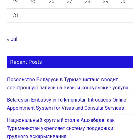
24
25
26
27
28
29
30
31
« Jul
Recent Posts
Посольство Беларуси в Туркменистане вводит
электронную запись на визы и консульские услуги
Belarusian Embassy in Turkmenistan Introduces Online
Appointment System for Visas and Consular Services
Национальный круглый стол в Ашхабаде: как
Туркменистан укрепляет систему поддержки
грудного вскармливания