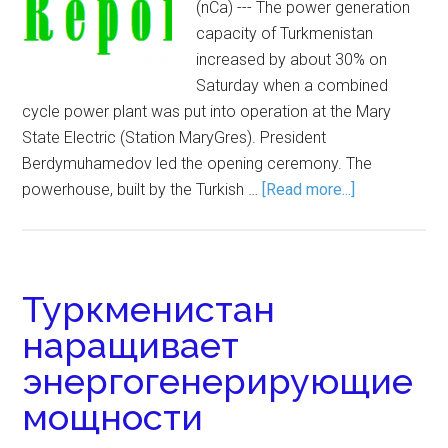
(nCa) --- The power generation
capacity of Turkmenistan
increased by about 30% on
Saturday when a combined
cycle power plant was put into operation at the Mary
State Electric (Station MaryGres). President
Berdymuhamedov led the opening ceremony. The
powerhouse, built by the Turkish …
[Read more...]
Туркменистан
наращивает
энергогенерирующие
мощности