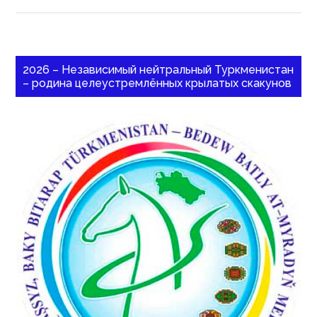
2026 – Независимый нейтральный Туркменистан
– родина целеустремлённых крылатых скакунов