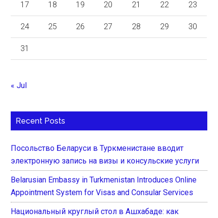
17
18
19
20
21
22
23
24
25
26
27
28
29
30
31
« Jul
Recent Posts
Посольство Беларуси в Туркменистане вводит
электронную запись на визы и консульские услуги
Belarusian Embassy in Turkmenistan Introduces Online
Appointment System for Visas and Consular Services
Национальный круглый стол в Ашхабаде: как