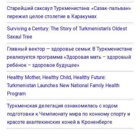
Старейший саксаул Туркменистана: «Сазак-пальван»
пережил целое столетие в Каракумах
Surviving a Century: The Story of Turkmenistan’s Oldest
Saxaul Tree
Главный вектор — здоровье семьи: В Туркменистане
реализуется программа «Здоровая мать – здоровый
ребёнок – здоровое будущее»
Healthy Mother, Healthy Child, Healthy Future:
Turkmenistan Launches New National Family Health
Program
Туркменская делегация ознакомилась с ходом
подготовки к Чемпионату мира по конному спорту и
красоте ахалтекинских коней в Кроненберге