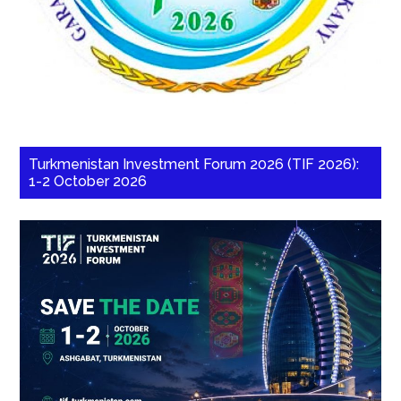
Turkmenistan Investment Forum 2026 (TIF 2026):
1-2 October 2026