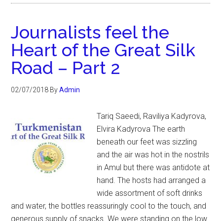
Journalists feel the
Heart of the Great Silk
Road – Part 2
02/07/2018
By
Admin
Tariq Saeedi, Raviliya Kadyrova,
Elvira Kadyrova The earth
beneath our feet was sizzling
and the air was hot in the nostrils
in Amul but there was antidote at
hand. The hosts had arranged a
wide assortment of soft drinks
and water, the bottles reassuringly cool to the touch, and
generous supply of snacks. We were standing on the low