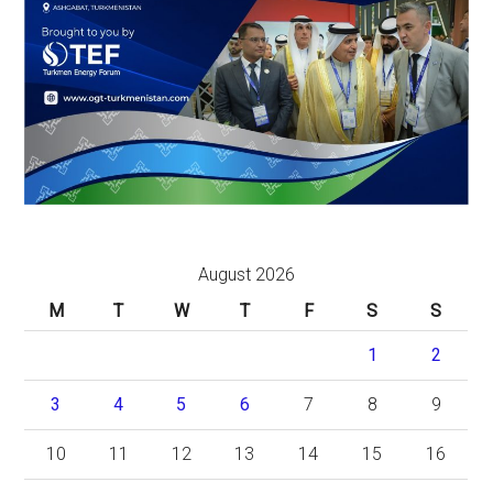
August 2026
M
T
W
T
F
S
S
1
2
3
4
5
6
7
8
9
10
11
12
13
14
15
16