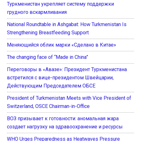
Туркменистан укрепляет систему поддержки
грудного вскармливания
National Roundtable in Ashgabat: How Turkmenistan Is
Strengthening Breastfeeding Support
Меняющийся облик марки «Сделано в Китае»
The changing face of “Made in China”
Переговоры в «Авазе»: Президент Туркменистана
встретился с вице-президентом Швейцарии,
Действующим Председателем ОБСЕ
President of Turkmenistan Meets with Vice President of
Switzerland, OSCE Chairman-in-Office
ВОЗ призывает к готовности: аномальная жара
создает нагрузку на здравоохранение и ресурсы
WHO Urges Preparedness as Heatwaves Pressure