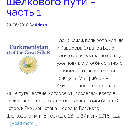
шелкового пути –
часть 1
29/06/2018
By
Admin
Тарик Саиди, Кадырова Равиля
и Кадырова Эльвира Было
только девять утра, но солнце
уже подняло столбик ртутного
термометра выше отметки
тридцать. Мы прибыли в
Амуль. Отсюда стартовало
наше путешествие, которое мы проделали всего в
несколько шагов, охватив ключевые точки богатой
истории Туркменистана – сердца Великого
Шелкового пути. В период с 23 по 27 июня 2018 года
…
[Read more...]