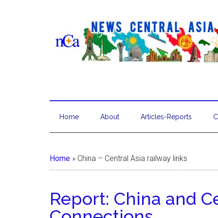
Home
About
Articles-Reports
C
Home
»
China – Central Asia railway links
Report: China and Ce
Connections