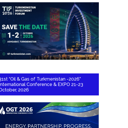
31st “Oil & Gas of Turkmenistan -2026”
International Conference & EXPO 21-23
October, 2026