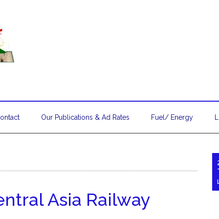
ontact
Our Publications & Ad Rates
Fuel/ Energy
L
ntral Asia Railway