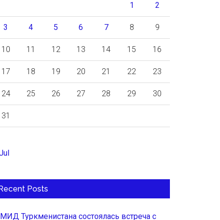
1
2
3
4
5
6
7
8
9
10
11
12
13
14
15
16
17
18
19
20
21
22
23
24
25
26
27
28
29
30
31
Jul
Recent Posts
 МИД Туркменистана состоялась встреча с