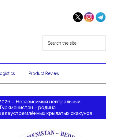
ogistics
Product Review
2026 – Независимый нейтральный
Туркменистан – родина
целеустремлённых крылатых скакунов