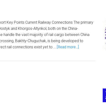
port Key Points Current Railway Connections The primary
Dostyk and Khorgos-Altynkol, both on the China-
 handle the vast majority of rail cargo between China
d crossing, Bakhty-Chuguchak, is being developed to
ect rail connections exist yet to …
[Read more...]