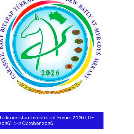
Turkmenistan Investment Forum 2026 (TIF
2026): 1-2 October 2026