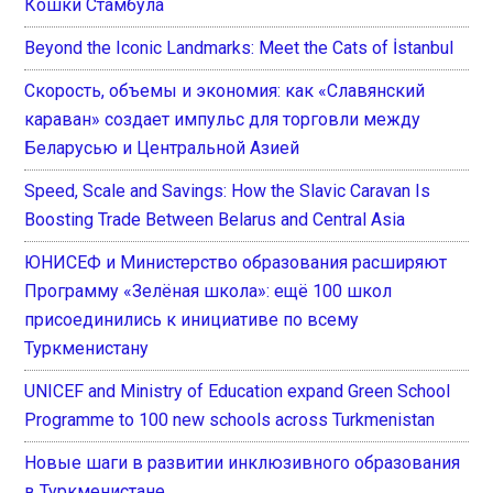
Кошки Стамбула
Beyond the Iconic Landmarks: Meet the Cats of İstanbul
Скорость, объемы и экономия: как «Славянский
караван» создает импульс для торговли между
Беларусью и Центральной Азией
Speed, Scale and Savings: How the Slavic Caravan Is
Boosting Trade Between Belarus and Central Asia
ЮНИСЕФ и Министерство образования расширяют
Программу «Зелёная школа»: ещё 100 школ
присоединились к инициативе по всему
Туркменистану
UNICEF and Ministry of Education expand Green School
Programme to 100 new schools across Turkmenistan
Новые шаги в развитии инклюзивного образования
в Туркменистане