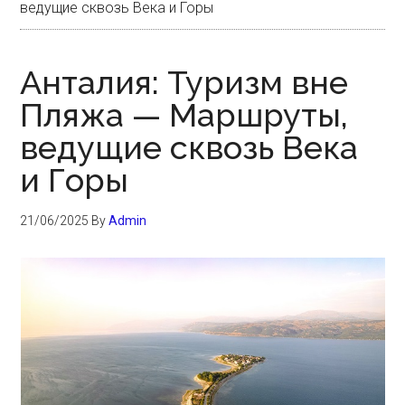
ведущие сквозь Века и Горы
Анталия: Туризм вне
Пляжа — Маршруты,
ведущие сквозь Века
и Горы
21/06/2025
By
Admin