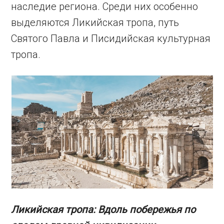
наследие региона. Среди них особенно
выделяются Ликийская тропа, путь
Святого Павла и Писидийская культурная
тропа.
Ликийская тропа: Вдоль побережья по