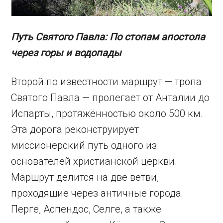
Путь Святого Павла: По стопам апостола
через горы и водопады
Второй по известности маршрут — тропа
Святого Павла — пролегает от Анталии до
Испарты, протяжённостью около 500 км.
Эта дорога реконструирует
миссионерский путь одного из
основателей христианской церкви.
Маршрут делится на две ветви,
проходящие через античные города
Перге, Аспендос, Селге, а также