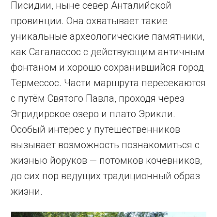
Писидии, ныне север Анталийской
провинции. Она охватывает такие
уникальные археологические памятники,
как Сагалассос с действующим античным
фонтаном и хорошо сохранившийся город
Термессос. Части маршрута пересекаются
с путём Святого Павла, проходя через
Эгридирское озеро и плато Эрикли.
Особый интерес у путешественников
вызывает возможность познакомиться с
жизнью йоруков — потомков кочевников,
до сих пор ведущих традиционный образ
жизни.