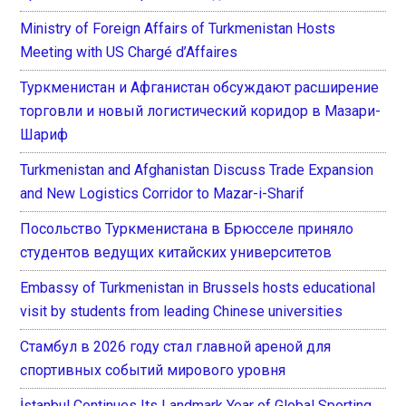
Ministry of Foreign Affairs of Turkmenistan Hosts
Meeting with US Chargé d’Affaires
Туркменистан и Афганистан обсуждают расширение
торговли и новый логистический коридор в Мазари-
Шариф
Turkmenistan and Afghanistan Discuss Trade Expansion
and New Logistics Corridor to Mazar-i-Sharif
Посольство Туркменистана в Брюсселе приняло
студентов ведущих китайских университетов
Embassy of Turkmenistan in Brussels hosts educational
visit by students from leading Chinese universities
Стамбул в 2026 году стал главной ареной для
спортивных событий мирового уровня
İstanbul Continues Its Landmark Year of Global Sporting