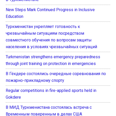
New Steps Mark Continued Progress in Inclusive
Education
Туркменистан укрепляет готовность к
чрезвычайным ситуациям посредством
совместного обучения по вопросам защиты
населения в условиях чрезвычайных ситуаций
Turkmenistan strengthens emergency preparedness
through joint training on protection in emergencies
В Гёкдере состоялись очередные соревнования по
пожарно-прикладному спорту
Regular competitions in fire-applied sports held in
Gokdere
В МИД Туркменистана состоялась встреча с
Временным поверенным в делах США