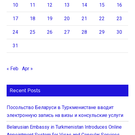
10
11
12
13
14
15
16
17
18
19
20
21
22
23
24
25
26
27
28
29
30
31
« Feb
Apr »
Recent Posts
Посольство Беларуси в Туркменистане вводит
электронную запись на визы и консульские услуги
Belarusian Embassy in Turkmenistan Introduces Online
Appointment System for Visas and Consular Services