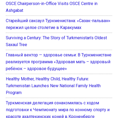
OSCE Chairperson-in-Office Visits OSCE Centre in
Ashgabat
Старейший саксаул Туркменистана: «Сазак-пальван»
пережил целое столетие в Каракумах
Surviving a Century: The Story of Turkmenistan’s Oldest
Saxaul Tree
Главный вектор — здоровье семьи: В Туркменистане
реализуется программа «Здоровая мать – здоровый
ребёнок – здоровое будущее»
Healthy Mother, Healthy Child, Healthy Future:
Turkmenistan Launches New National Family Health
Program
Туркменская делегация ознакомилась с ходом
подготовки к Чемпионату мира по конному спорту и
красоте ахалтекинских коней в Кроненберге