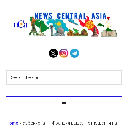
Home
»
Узбекистан и Франция вывели отношения на