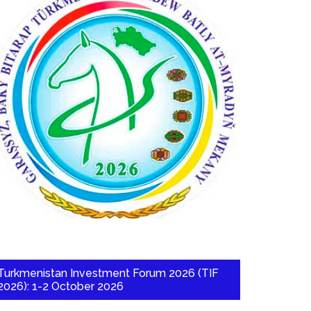
Turkmenistan Investment Forum 2026 (TIF
2026): 1-2 October 2026