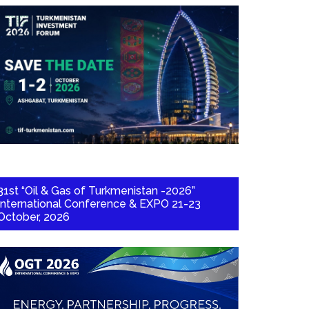
31st “Oil & Gas of Turkmenistan -2026”
International Conference & EXPO 21-23
October, 2026