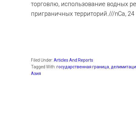
торговлю, использование водных р
приграничных территорий.///nCa, 24
Filed Under:
Articles And Reports
Tagged With:
государственная граница
,
делимитаци
Азия