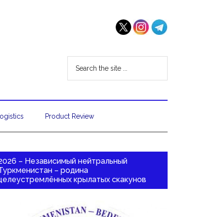
ogistics
Product Review
2026 – Независимый нейтральный
Туркменистан – родина
целеустремлённых крылатых скакунов