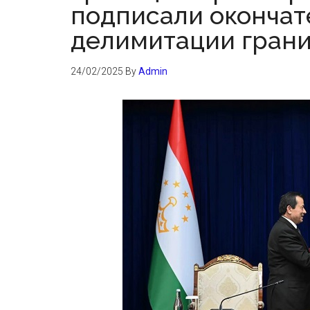
подписали окончат
делимитации гран
24/02/2025
By
Admin