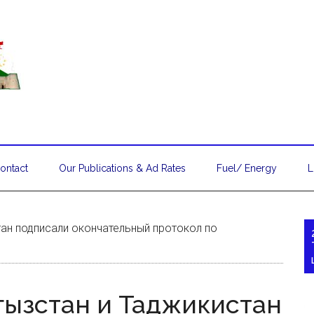
ontact
Our Publications & Ad Rates
Fuel/ Energy
L
тан подписали окончательный протокол по
гызстан и Таджикистан