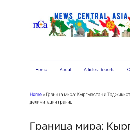
Home
About
Articles-Reports
C
Home
»
Граница мира: Кыргызстан и Таджикис
делимитации границ
Граница мира: Кыр