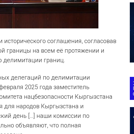
и исторического соглашения, согласовав
й границы на всем её протяжении и
о делимитации границ.
ных делегаций по делимитации
февраля 2025 года заместитель
комитета нацбезопасности Кыргызстана
я для народов Кыргызстана и
кий день […] наши комиссии по
льно объявляют, что полная