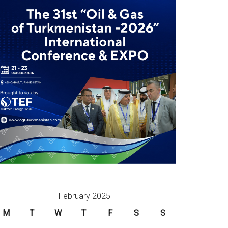
February 2025
M
T
W
T
F
S
S