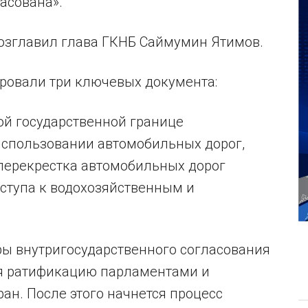
асована».
озглавил глава ГКНБ Саймумин Ятимов.
ировали три ключевых документа:
ой государственной границе
использовании автомобильных дорог,
 перекрестка автомобильных дорог
ступа к водохозяйственным и
ы внутригосударственного согласования
я ратификацию парламентами и
ан. После этого начнется процесс