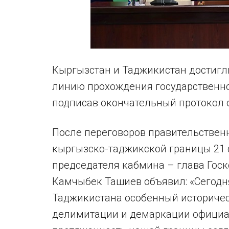
Кыргызстан и Таджикистан достигл
линию прохождения государственно
подписав окончательный протокол 
После переговоров правительствен
кыргызско-таджикской границы 21 
председателя кабмина – глава Гос
Камчыбек Ташиев объявил: «Сегодн
Таджикистана особенный историчес
делимитации и демаркации официа