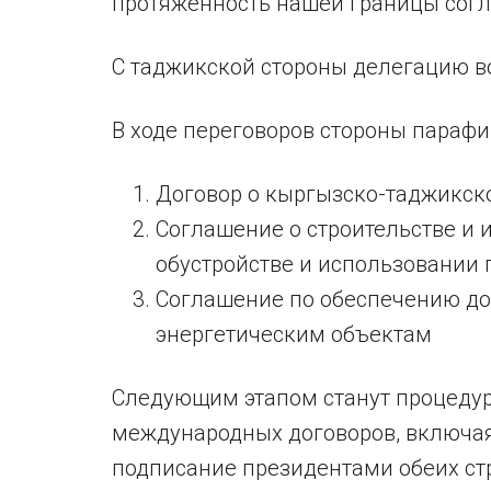
протяженность нашей границы согл
С таджикской стороны делегацию в
В ходе переговоров стороны параф
Договор о кыргызско-таджикск
Соглашение о строительстве и 
обустройстве и использовании
Соглашение по обеспечению до
энергетическим объектам
Следующим этапом станут процедур
международных договоров, включа
подписание президентами обеих стр