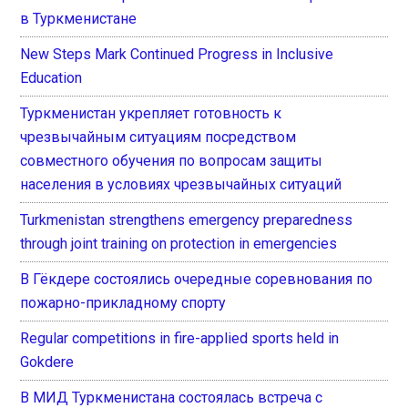
в Туркменистане
New Steps Mark Continued Progress in Inclusive
Education
Туркменистан укрепляет готовность к
чрезвычайным ситуациям посредством
совместного обучения по вопросам защиты
населения в условиях чрезвычайных ситуаций
Turkmenistan strengthens emergency preparedness
through joint training on protection in emergencies
В Гёкдере состоялись очередные соревнования по
пожарно-прикладному спорту
Regular competitions in fire-applied sports held in
Gokdere
В МИД Туркменистана состоялась встреча с