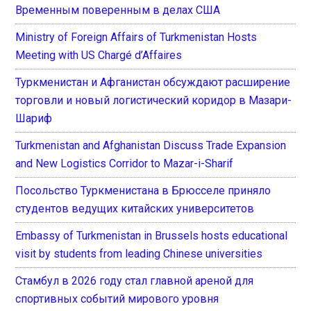
Временным поверенным в делах США
Ministry of Foreign Affairs of Turkmenistan Hosts
Meeting with US Chargé d’Affaires
Туркменистан и Афганистан обсуждают расширение
торговли и новый логистический коридор в Мазари-
Шариф
Turkmenistan and Afghanistan Discuss Trade Expansion
and New Logistics Corridor to Mazar-i-Sharif
Посольство Туркменистана в Брюсселе приняло
студентов ведущих китайских университетов
Embassy of Turkmenistan in Brussels hosts educational
visit by students from leading Chinese universities
Стамбул в 2026 году стал главной ареной для
спортивных событий мирового уровня