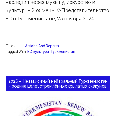
наследия через музыку, искусство и
культурный обмен». ///Представительство
ЕС в Туркменистане, 25 ноября 2024 г.
Filed Under:
Articles And Reports
Tagged With:
ЕС
,
культура
,
Туркменистан
2026 – Независимый нейтральный Туркменистан
– родина целеустремлённых крылатых скакунов