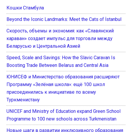
Кошки Стамбула
Beyond the Iconic Landmarks: Meet the Cats of İstanbul
Скорость, объемы и экономия: как «Славянский
караван» создает импульс для торговли между
Беларусью и Центральной Азией
Speed, Scale and Savings: How the Slavic Caravan Is
Boosting Trade Between Belarus and Central Asia
ЮНИСЕФ и Министерство образования расширяют
Программу «Зелёная школа»: ещё 100 школ
присоединились к инициативе по всему
Туркменистану
UNICEF and Ministry of Education expand Green School
Programme to 100 new schools across Turkmenistan
Новые шаги в развитии инклюзивного образования