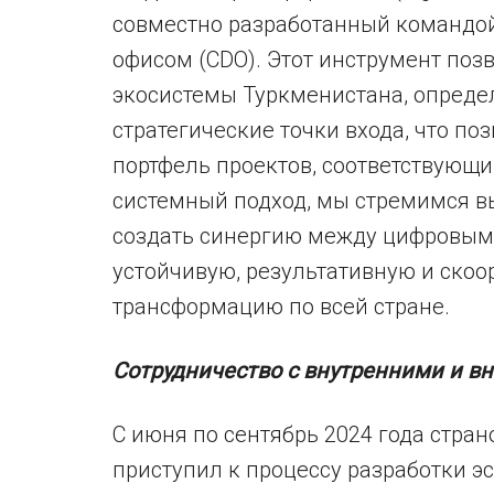
совместно разработанный командо
офисом (CDO). Этот инструмент поз
экосистемы Туркменистана, опреде
стратегические точки входа, что п
портфель проектов, соответствующ
системный подход, мы стремимся в
создать синергию между цифровым
устойчивую, результативную и ск
трансформацию по всей стране.
Сотрудничество с внутренними и 
С июня по сентябрь 2024 года стра
приступил к процессу разработки э