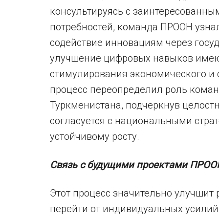
консультируясь с заинтересованны
потребностей, команда ПРООН узнал
содействие инновациям через госуд
улучшение цифровых навыков име
стимулирования экономического и с
процесс переопределил роль коман
Туркменистана, подчеркнув целостн
согласуется с национальными стра
устойчивому росту.
Связь с будущими проектами ПРОО
Этот процесс значительно улучшит 
перейти от индивидуальных усилий