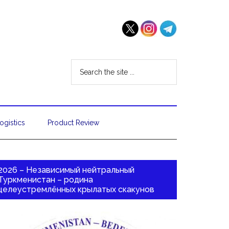
ogistics
Product Review
2026 – Независимый нейтральный
Туркменистан – родина
целеустремлённых крылатых скакунов