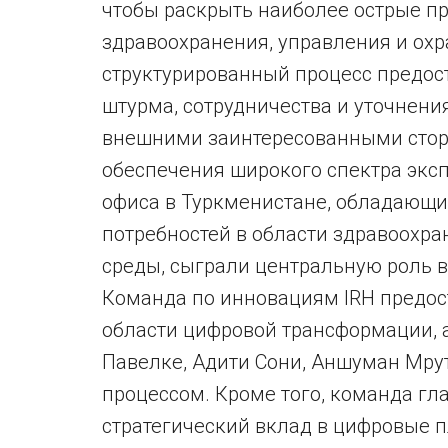
чтобы раскрыть наиболее острые пр
здравоохранения, управления и ох
структурированный процесс предос
штурма, сотрудничества и уточнения
внешними заинтересованными стор
обеспечения широкого спектра экс
офиса в Туркменистане, обладающ
потребностей в области здравоохр
среды, сыграли центральную роль 
Команда по инновациям IRH предос
области цифровой трансформации, а
Павелке, Адити Сони, Аншуман Мру
процессом. Кроме того, команда гл
стратегический вклад в цифровые 