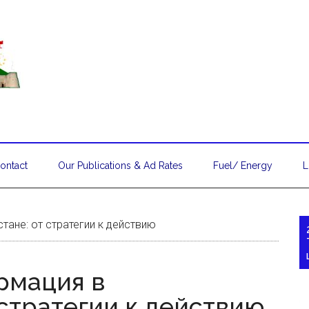
ontact
Our Publications & Ad Rates
Fuel/ Energy
L
ане: от стратегии к действию
рмация в
стратегии к действию