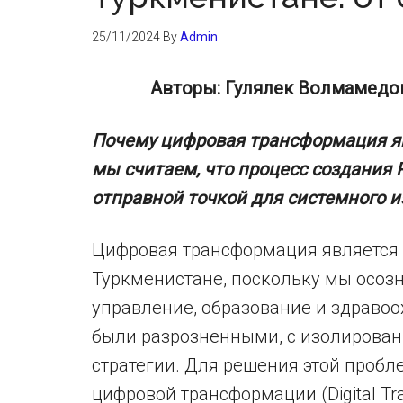
25/11/2024
By
Admin
Авторы: Гулялек Волмамедов
Почему цифровая трансформация яв
мы считаем, что процесс создания P
отправной точкой для системного и
Цифровая трансформация является
Туркменистане, поскольку мы осозн
управление, образование и здраво
были разрозненными, с изолирова
стратегии. Для решения этой проб
цифровой трансформации (Digital Tran