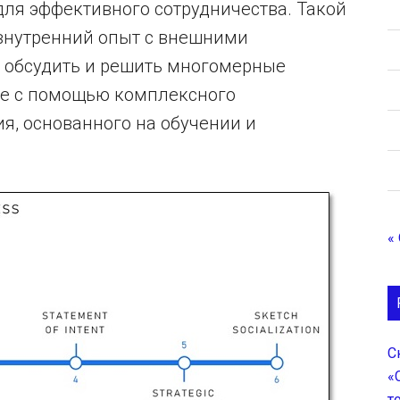
ля эффективного сотрудничества. Такой
внутренний опыт с внешними
 обсудить и решить многомерные
не с помощью комплексного
я, основанного на обучении и
«
С
«
т