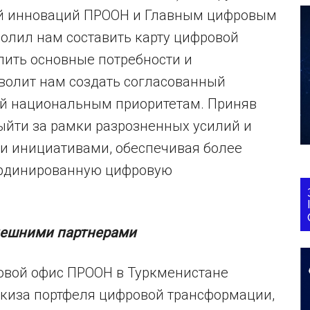
й инноваций ПРООН и Главным цифровым
волил нам составить карту цифровой
лить основные потребности и
озволит нам создать согласованный
ий национальным приоритетам. Приняв
ыйти за рамки разрозненных усилий и
и инициативами, обеспечивая более
оординированную цифровую
внешними партнерами
новой офис ПРООН в Туркменистане
скиза портфеля цифровой трансформации,