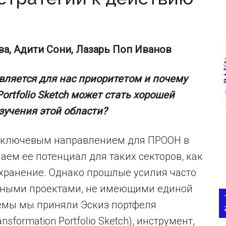
а, Адити Сони, Лазарь Поп Иванов
ляется для нас приоритетом и почему
ortfolio Sketch может стать хорошей
зучения этой области?
 ключевым направлением для ПРООН в
аем ее потенциал для таких секторов, как
охранение. Однако прошлые усилия часто
нными проектами, не имеющими единой
лемы мы приняли Эскиз портфеля
sformation Portfolio Sketch), инструмент,