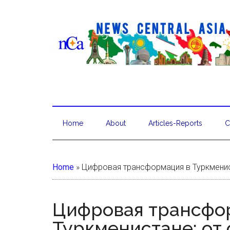
Home
About
Articles-Reports
C
Home
»
Цифровая трансформация в Туркменист
Цифровая трансфо
Туркменистане: от 