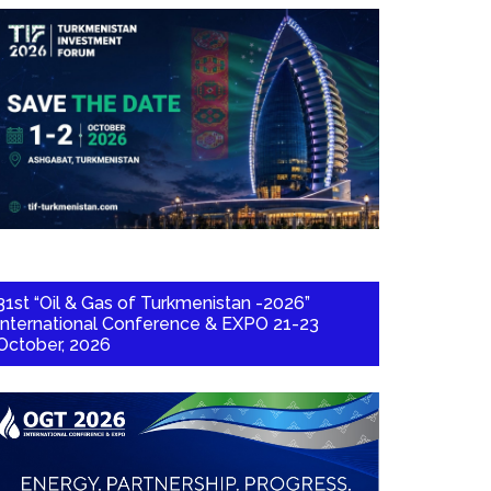
31st “Oil & Gas of Turkmenistan -2026”
International Conference & EXPO 21-23
October, 2026