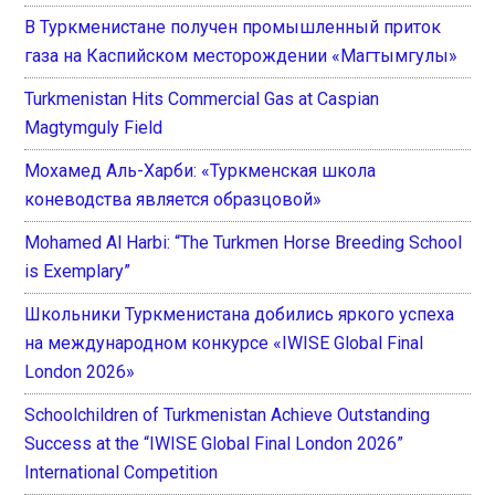
В Туркменистане получен промышленный приток
газа на Каспийском месторождении «Магтымгулы»
Turkmenistan Hits Commercial Gas at Caspian
Magtymguly Field
Мохамед Аль-Харби: «Туркменская школа
коневодства является образцовой»
Mohamed Al Harbi: “The Turkmen Horse Breeding School
is Exemplary”
Школьники Туркменистана добились яркого успеха
на международном конкурсе «IWISE Global Final
London 2026»
Schoolchildren of Turkmenistan Achieve Outstanding
Success at the “IWISE Global Final London 2026”
International Competition