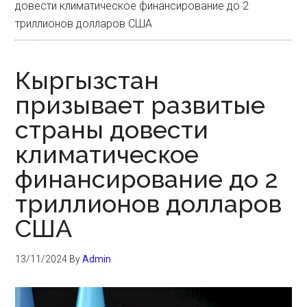
довести климатическое финансирование до 2
триллионов долларов США
Кыргызстан
призывает развитые
страны довести
климатическое
финансирование до 2
триллионов долларов
США
13/11/2024
By
Admin