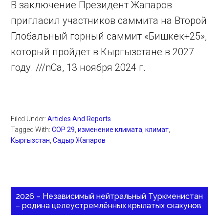
В заключение Президент Жапаров
пригласил участников саммита на Второй
Глобальный горный саммит «Бишкек+25»,
который пройдет в Кыргызстане в 2027
году. ///nCa, 13 ноября 2024 г.
Filed Under:
Articles And Reports
Tagged With:
COP 29
,
изменение климата
,
климат
,
Кыргызстан
,
Садыр Жапаров
2026 – Независимый нейтральный Туркменистан
– родина целеустремлённых крылатых скакунов