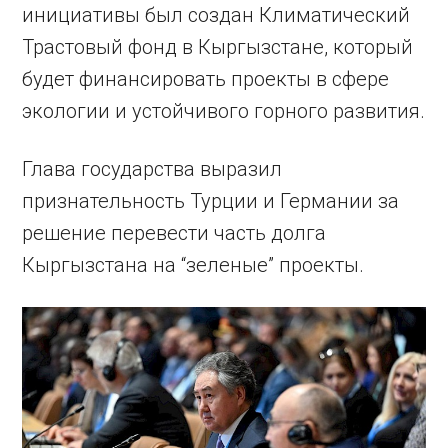
инициативы был создан Климатический
Трастовый фонд в Кыргызстане, который
будет финансировать проекты в сфере
экологии и устойчивого горного развития.
Глава государства выразил
признательность Турции и Германии за
решение перевести часть долга
Кыргызстана на “зеленые” проекты.